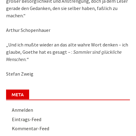
großer Besorglichkeit und Anstrengung, doch ja dem Leser
gerade den Gedanken, den sie selber haben, faßlich zu
machen.“
Arthur Schopenhauer
„Und ich mußte wieder an das alte wahre Wort denken – ich
glaube, Goethe hat es gesagt – :
Sammler sind glückliche
Menschen.
“
Stefan Zweig
META
Anmelden
Eintrags-Feed
Kommentar-Feed