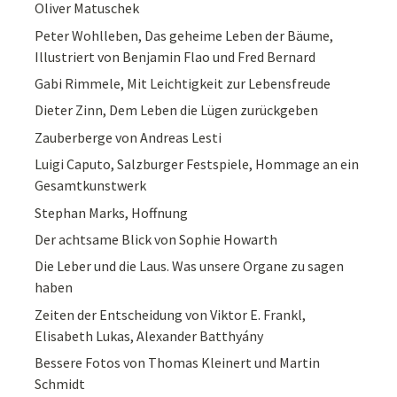
Oliver Matuschek
Peter Wohlleben, Das geheime Leben der Bäume,
Illustriert von Benjamin Flao und Fred Bernard
Gabi Rimmele, Mit Leichtigkeit zur Lebensfreude
Dieter Zinn, Dem Leben die Lügen zurückgeben
Zauberberge von Andreas Lesti
Luigi Caputo, Salzburger Festspiele, Hommage an ein
Gesamtkunstwerk
Stephan Marks, Hoffnung
Der achtsame Blick von Sophie Howarth
Die Leber und die Laus. Was unsere Organe zu sagen
haben
Zeiten der Entscheidung von Viktor E. Frankl,
Elisabeth Lukas, Alexander Batthyány
Bessere Fotos von Thomas Kleinert und Martin
Schmidt