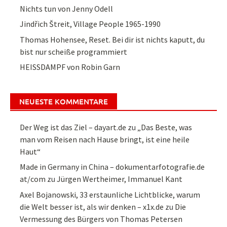
Nichts tun von Jenny Odell
Jindřich Štreit, Village People 1965-1990
Thomas Hohensee, Reset. Bei dir ist nichts kaputt, du
bist nur scheiße programmiert
HEISSDAMPF von Robin Garn
NEUESTE KOMMENTARE
Der Weg ist das Ziel – dayart.de
zu
„Das Beste, was
man vom Reisen nach Hause bringt, ist eine heile
Haut“
Made in Germany in China – dokumentarfotografie.de
at/com
zu
Jürgen Wertheimer, Immanuel Kant
Axel Bojanowski, 33 erstaunliche Lichtblicke, warum
die Welt besser ist, als wir denken – x1x.de
zu
Die
Vermessung des Bürgers von Thomas Petersen