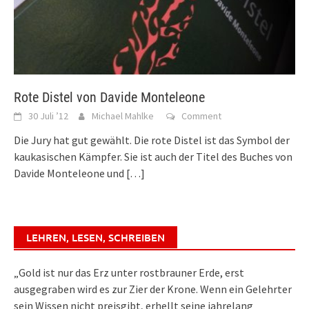
Rote Distel von Davide Monteleone
30 Juli ’12
Michael Mahlke
Comment
Die Jury hat gut gewählt. Die rote Distel ist das Symbol der
kaukasischen Kämpfer. Sie ist auch der Titel des Buches von
Davide Monteleone und
[…]
LEHREN, LESEN, SCHREIBEN
„Gold ist nur das Erz unter rostbrauner Erde, erst
ausgegraben wird es zur Zier der Krone. Wenn ein Gelehrter
sein Wissen nicht preisgibt, erhellt seine jahrelang