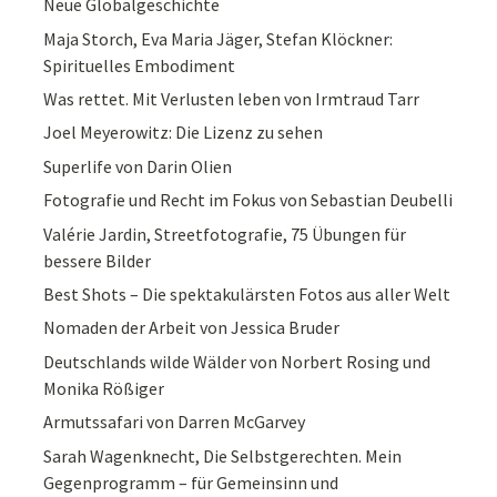
Neue Globalgeschichte
Maja Storch, Eva Maria Jäger, Stefan Klöckner:
Spirituelles Embodiment
Was rettet. Mit Verlusten leben von Irmtraud Tarr
Joel Meyerowitz: Die Lizenz zu sehen
Superlife von Darin Olien
Fotografie und Recht im Fokus von Sebastian Deubelli
Valérie Jardin, Streetfotografie, 75 Übungen für
bessere Bilder
Best Shots – Die spektakulärsten Fotos aus aller Welt
Nomaden der Arbeit von Jessica Bruder
Deutschlands wilde Wälder von Norbert Rosing und
Monika Rößiger
Armutssafari von Darren McGarvey
Sarah Wagenknecht, Die Selbstgerechten. Mein
Gegenprogramm – für Gemeinsinn und