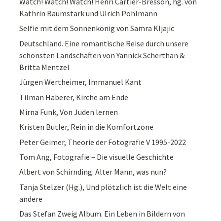
Watch! Watch! Watch! Henri Cartier-Bresson, hg. von
Kathrin Baumstark und Ulrich Pohlmann
Selfie mit dem Sonnenkönig von Samra Kljajic
Deutschland. Eine romantische Reise durch unsere
schönsten Landschaften von Yannick Scherthan &
Britta Mentzel
Jürgen Wertheimer, Immanuel Kant
Tilman Haberer, Kirche am Ende
Mirna Funk, Von Juden lernen
Kristen Butler, Rein in die Komfortzone
Peter Geimer, Theorie der Fotografie V 1995-2022
Tom Ang, Fotografie – Die visuelle Geschichte
Albert von Schirnding: Alter Mann, was nun?
Tanja Stelzer (Hg.), Und plötzlich ist die Welt eine
andere
Das Stefan Zweig Album. Ein Leben in Bildern von