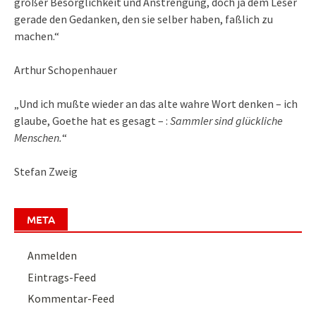
großer Besorglichkeit und Anstrengung, doch ja dem Leser
gerade den Gedanken, den sie selber haben, faßlich zu
machen.“
Arthur Schopenhauer
„Und ich mußte wieder an das alte wahre Wort denken – ich
glaube, Goethe hat es gesagt – :
Sammler sind glückliche
Menschen.
“
Stefan Zweig
META
Anmelden
Eintrags-Feed
Kommentar-Feed