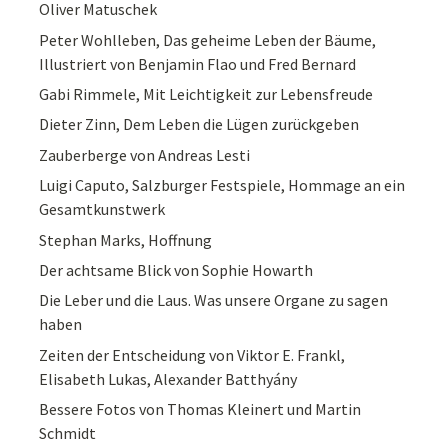
Oliver Matuschek
Peter Wohlleben, Das geheime Leben der Bäume,
Illustriert von Benjamin Flao und Fred Bernard
Gabi Rimmele, Mit Leichtigkeit zur Lebensfreude
Dieter Zinn, Dem Leben die Lügen zurückgeben
Zauberberge von Andreas Lesti
Luigi Caputo, Salzburger Festspiele, Hommage an ein
Gesamtkunstwerk
Stephan Marks, Hoffnung
Der achtsame Blick von Sophie Howarth
Die Leber und die Laus. Was unsere Organe zu sagen
haben
Zeiten der Entscheidung von Viktor E. Frankl,
Elisabeth Lukas, Alexander Batthyány
Bessere Fotos von Thomas Kleinert und Martin
Schmidt