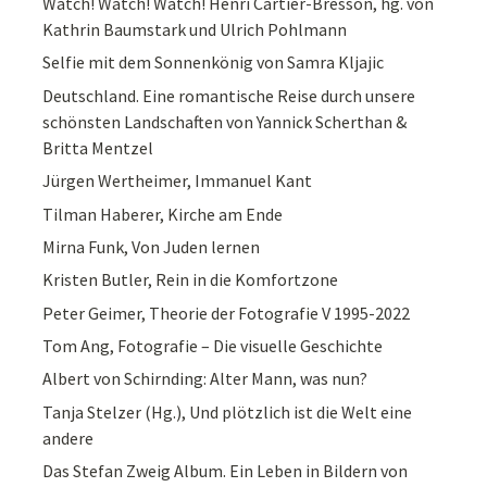
Watch! Watch! Watch! Henri Cartier-Bresson, hg. von
Kathrin Baumstark und Ulrich Pohlmann
Selfie mit dem Sonnenkönig von Samra Kljajic
Deutschland. Eine romantische Reise durch unsere
schönsten Landschaften von Yannick Scherthan &
Britta Mentzel
Jürgen Wertheimer, Immanuel Kant
Tilman Haberer, Kirche am Ende
Mirna Funk, Von Juden lernen
Kristen Butler, Rein in die Komfortzone
Peter Geimer, Theorie der Fotografie V 1995-2022
Tom Ang, Fotografie – Die visuelle Geschichte
Albert von Schirnding: Alter Mann, was nun?
Tanja Stelzer (Hg.), Und plötzlich ist die Welt eine
andere
Das Stefan Zweig Album. Ein Leben in Bildern von