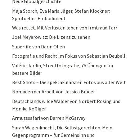
Neue Globalgeschichte
Maja Storch, Eva Maria Jäger, Stefan Klöckner:
Spirituelles Embodiment
Was rettet. Mit Verlusten leben von Irmtraud Tarr
Joel Meyerowitz: Die Lizenz zu sehen
Superlife von Darin Olien
Fotografie und Recht im Fokus von Sebastian Deubelli
Valérie Jardin, Streetfotografie, 75 Übungen für
bessere Bilder
Best Shots – Die spektakulärsten Fotos aus aller Welt
Nomaden der Arbeit von Jessica Bruder
Deutschlands wilde Wälder von Norbert Rosing und
Monika Rößiger
Armutssafari von Darren McGarvey
Sarah Wagenknecht, Die Selbstgerechten. Mein
Gegenprogramm – für Gemeinsinn und