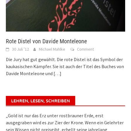
Rote Distel von Davide Monteleone
30 Juli ’12
Michael Mahlke
Comment
Die Jury hat gut gewählt. Die rote Distel ist das Symbol der
kaukasischen Kämpfer. Sie ist auch der Titel des Buches von
Davide Monteleone und
[…]
LEHREN, LESEN, SCHREIBEN
„Gold ist nur das Erz unter rostbrauner Erde, erst
ausgegraben wird es zur Zier der Krone. Wenn ein Gelehrter
sein Wissen nicht preisgibt, erhellt seine jahrelang