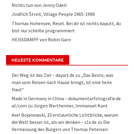
Nichts tun von Jenny Odell
Jindřich Štreit, Village People 1965-1990
Thomas Hohensee, Reset. Bei dir ist nichts kaputt, du
bist nur scheiße programmiert
HEISSDAMPF von Robin Garn
NEUESTE KOMMENTARE
Der Weg ist das Ziel – dayart.de
zu
„Das Beste, was
man vom Reisen nach Hause bringt, ist eine heile
Haut“
Made in Germany in China – dokumentarfotografie.de
at/com
zu
Jürgen Wertheimer, Immanuel Kant
Axel Bojanowski, 33 erstaunliche Lichtblicke, warum
die Welt besser ist, als wir denken – x1x.de
zu
Die
Vermessung des Bürgers von Thomas Petersen