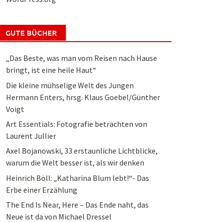
GUTE BÜCHER
„Das Beste, was man vom Reisen nach Hause
bringt, ist eine heile Haut“
Die kleine mühselige Welt des Jungen
Hermann Enters, hrsg. Klaus Goebel/Günther
Voigt
Art Essentials: Fotografie betrachten von
Laurent Jullier
Axel Bojanowski, 33 erstaunliche Lichtblicke,
warum die Welt besser ist, als wir denken
Heinrich Böll: „Katharina Blum lebt!“- Das
Erbe einer Erzählung
The End Is Near, Here – Das Ende naht, das
Neue ist da von Michael Dressel