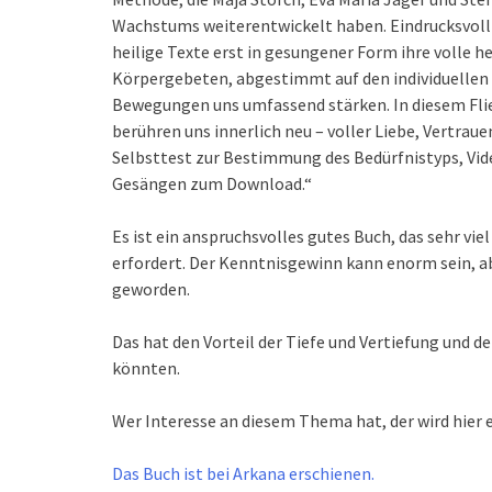
Wachstums weiterentwickelt haben. Eindrucksvoll 
heilige Texte erst in gesungener Form ihre volle h
Körpergebeten, abgestimmt auf den individuellen 
Bewegungen uns umfassend stärken. In diesem Flie
berühren uns innerlich neu – voller Liebe, Vertrau
Selbsttest zur Bestimmung des Bedürfnistyps, Vi
Gesängen zum Download.“
Es ist ein anspruchsvolles gutes Buch, das sehr vie
erfordert. Der Kenntnisgewinn kann enorm sein, a
geworden.
Das hat den Vorteil der Tiefe und Vertiefung und d
könnten.
Wer Interesse an diesem Thema hat, der wird hier 
Das Buch ist bei Arkana erschienen.