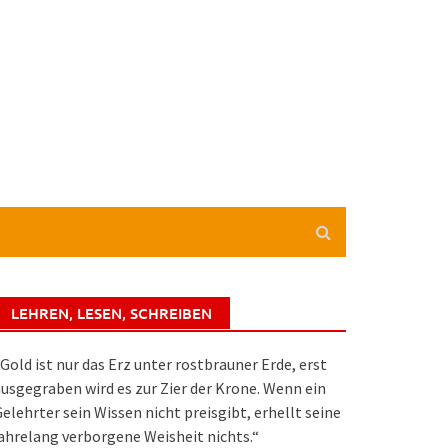
LEHREN, LESEN, SCHREIBEN
Gold ist nur das Erz unter rostbrauner Erde, erst
usgegraben wird es zur Zier der Krone. Wenn ein
elehrter sein Wissen nicht preisgibt, erhellt seine
ahrelang verborgene Weisheit nichts.“