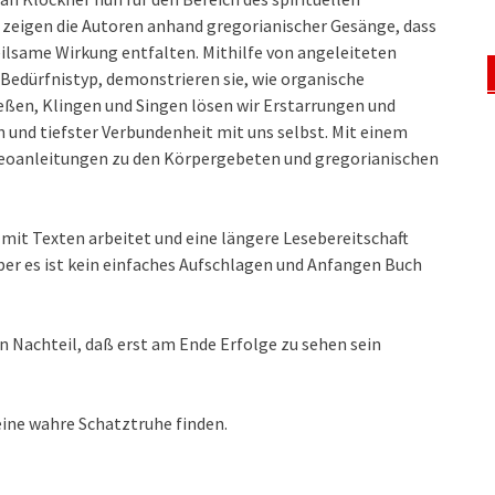
zeigen die Autoren anhand gregorianischer Gesänge, dass
eilsame Wirkung entfalten. Mithilfe von angeleiteten
Bedürfnistyp, demonstrieren sie, wie organische
ßen, Klingen und Singen lösen wir Erstarrungen und
en und tiefster Verbundenheit mit uns selbst. Mit einem
deoanleitungen zu den Körpergebeten und gregorianischen
l mit Texten arbeitet und eine längere Lesebereitschaft
ber es ist kein einfaches Aufschlagen und Anfangen Buch
en Nachteil, daß erst am Ende Erfolge zu sehen sein
eine wahre Schatztruhe finden.