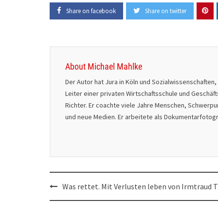
Share on facebook
Share on twitter
About Michael Mahlke
Der Autor hat Jura in Köln und Sozialwissenschaften,
Leiter einer privaten Wirtschaftsschule und Geschäf
Richter. Er coachte viele Jahre Menschen, Schwerpu
und neue Medien. Er arbeitete als Dokumentarfotograf 
Post
Was rettet. Mit Verlusten leben von Irmtraud T
navigation