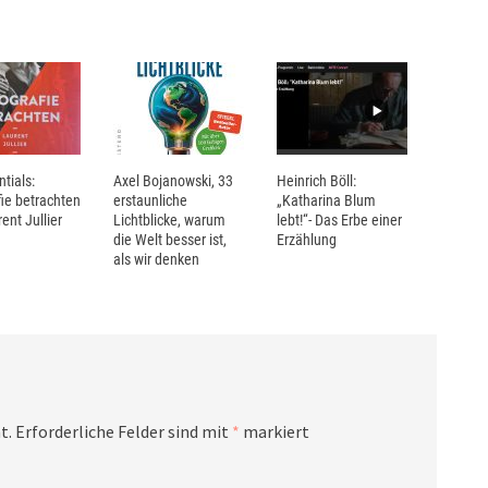
ntials:
Axel Bojanowski, 33
Heinrich Böll:
ie betrachten
erstaunliche
„Katharina Blum
ent Jullier
Lichtblicke, warum
lebt!“- Das Erbe einer
die Welt besser ist,
Erzählung
als wir denken
t.
Erforderliche Felder sind mit
*
markiert