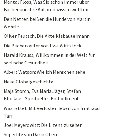
Mental Floss, Was Sie schon immer über
Bücher und ihre Autoren wissen wollten
Den Netten beißen die Hunde von Martin
Wehrle
Oliver Teutsch, Die Akte Klabautermann
Die Büchersäufer von Uwe Wittstock
Harald Krauss, Willkommen in der Welt für
seelische Gesundheit
Albert Watson: Wie ich Menschen sehe
Neue Globalgeschichte
Maja Storch, Eva Maria Jäger, Stefan
Klöckner: Spirituelles Embodiment
Was rettet. Mit Verlusten leben von Irmtraud
Tarr
Joel Meyerowitz: Die Lizenz zu sehen
Superlife von Darin Olien