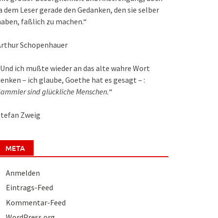
a dem Leser gerade den Gedanken, den sie selber
aben, faßlich zu machen.“
Arthur Schopenhauer
Und ich mußte wieder an das alte wahre Wort
enken – ich glaube, Goethe hat es gesagt – :
ammler sind glückliche Menschen.
“
Stefan Zweig
META
Anmelden
Eintrags-Feed
Kommentar-Feed
WordPress.org