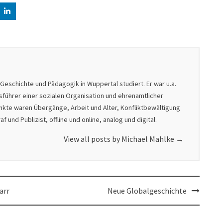
 Geschichte und Pädagogik in Wuppertal studiert. Er war u.a.
tsführer einer sozialen Organisation und ehrenamtlicher
nkte waren Übergänge, Arbeit und Alter, Konfliktbewältigung
und Publizist, offline und online, analog und digital.
View all posts by Michael Mahlke
→
arr
Neue Globalgeschichte