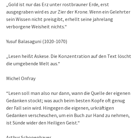
„Gold ist nur das Erz unter rostbrauner Erde, erst
ausgegraben wird es zur Zier der Krone. Wenn ein Gelehrter
sein Wissen nicht preisgibt, erhellt seine jahrelang
verborgene Weisheit nichts.“
Yusuf Balasaguni (1020-1070)
„Lesen heißt Askese. Die Konzentration auf den Text löscht
die umgebende Welt aus.“
Michel Onfray
“Lesen soll man also nur dann, wann die Quelle der eigenen
Gedanken stockt; was auch beim besten Kopfe oft genug
der Fall sein wird. Hingegen die eigenen, urkräftigen
Gedanken verscheuchen, um ein Buch zur Hand zu nehmen,
ist Sünde wider den Heiligen Geist.“
Arthur Schopenhauer