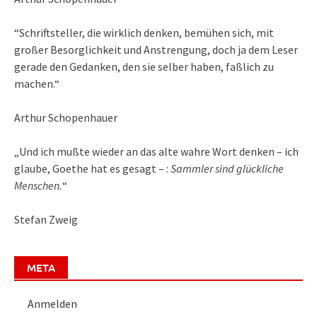
“Schriftsteller, die wirklich denken, bemühen sich, mit
großer Besorglichkeit und Anstrengung, doch ja dem Leser
gerade den Gedanken, den sie selber haben, faßlich zu
machen.“
Arthur Schopenhauer
„Und ich mußte wieder an das alte wahre Wort denken – ich
glaube, Goethe hat es gesagt – :
Sammler sind glückliche
Menschen.
“
Stefan Zweig
META
Anmelden