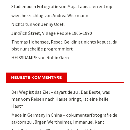
Studienbuch Fotografie von Maja Tabea Jerrentrup
wien.herzschlag von Andrea Witzmann
Nichts tun von Jenny Odell
Jindřich Štreit, Village People 1965-1990
Thomas Hohensee, Reset. Bei dir ist nichts kaputt, du
bist nur scheiße programmiert
HEISSDAMPF von Robin Garn
NEUESTE KOMMENTARE
Der Weg ist das Ziel – dayart.de
zu
„Das Beste, was
man vom Reisen nach Hause bringt, ist eine heile
Haut“
Made in Germany in China – dokumentarfotografie.de
at/com
zu
Jürgen Wertheimer, Immanuel Kant