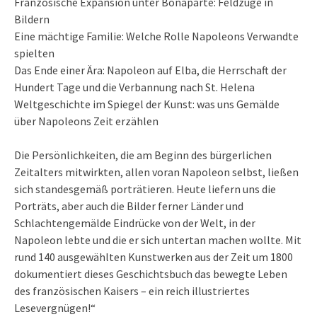
Französische Expansion unter Bonaparte: Feldzüge in
Bildern
Eine mächtige Familie: Welche Rolle Napoleons Verwandte
spielten
Das Ende einer Ära: Napoleon auf Elba, die Herrschaft der
Hundert Tage und die Verbannung nach St. Helena
Weltgeschichte im Spiegel der Kunst: was uns Gemälde
über Napoleons Zeit erzählen
Die Persönlichkeiten, die am Beginn des bürgerlichen
Zeitalters mitwirkten, allen voran Napoleon selbst, ließen
sich standesgemäß porträtieren. Heute liefern uns die
Porträts, aber auch die Bilder ferner Länder und
Schlachtengemälde Eindrücke von der Welt, in der
Napoleon lebte und die er sich untertan machen wollte. Mit
rund 140 ausgewählten Kunstwerken aus der Zeit um 1800
dokumentiert dieses Geschichtsbuch das bewegte Leben
des französischen Kaisers – ein reich illustriertes
Lesevergnügen!“