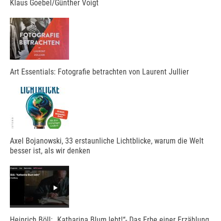
Klaus Goebel/Günther Voigt
Art Essentials: Fotografie betrachten von Laurent Jullier
Axel Bojanowski, 33 erstaunliche Lichtblicke, warum die Welt
besser ist, als wir denken
Heinrich Böll: „Katharina Blum lebt!“- Das Erbe einer Erzählung