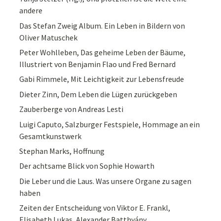
andere
Das Stefan Zweig Album. Ein Leben in Bildern von
Oliver Matuschek
Peter Wohlleben, Das geheime Leben der Bäume,
Illustriert von Benjamin Flao und Fred Bernard
Gabi Rimmele, Mit Leichtigkeit zur Lebensfreude
Dieter Zinn, Dem Leben die Lügen zurückgeben
Zauberberge von Andreas Lesti
Luigi Caputo, Salzburger Festspiele, Hommage an ein
Gesamtkunstwerk
Stephan Marks, Hoffnung
Der achtsame Blick von Sophie Howarth
Die Leber und die Laus. Was unsere Organe zu sagen
haben
Zeiten der Entscheidung von Viktor E. Frankl,
Elisabeth Lukas, Alexander Batthyány