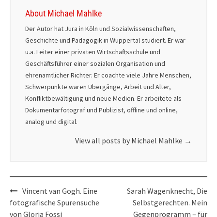
About Michael Mahlke
Der Autor hat Jura in Köln und Sozialwissenschaften,
Geschichte und Pädagogik in Wuppertal studiert. Er war
u.a. Leiter einer privaten Wirtschaftsschule und
Geschäftsführer einer sozialen Organisation und
ehrenamtlicher Richter. Er coachte viele Jahre Menschen,
Schwerpunkte waren Übergänge, Arbeit und Alter,
Konfliktbewältigung und neue Medien. Er arbeitete als
Dokumentarfotograf und Publizist, offline und online,
analog und digital.
View all posts by Michael Mahlke
→
Post
Vincent van Gogh. Eine
Sarah Wagenknecht, Die
navigation
fotografische Spurensuche
Selbstgerechten. Mein
von Gloria Fossi
Gegenprogramm – für