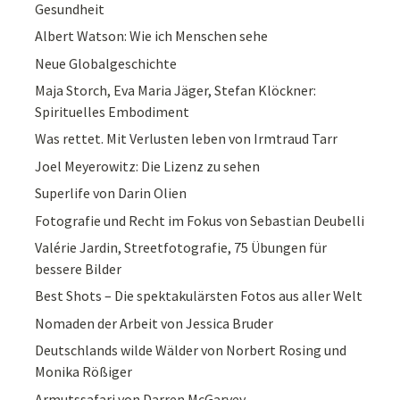
Gesundheit
Albert Watson: Wie ich Menschen sehe
Neue Globalgeschichte
Maja Storch, Eva Maria Jäger, Stefan Klöckner:
Spirituelles Embodiment
Was rettet. Mit Verlusten leben von Irmtraud Tarr
Joel Meyerowitz: Die Lizenz zu sehen
Superlife von Darin Olien
Fotografie und Recht im Fokus von Sebastian Deubelli
Valérie Jardin, Streetfotografie, 75 Übungen für
bessere Bilder
Best Shots – Die spektakulärsten Fotos aus aller Welt
Nomaden der Arbeit von Jessica Bruder
Deutschlands wilde Wälder von Norbert Rosing und
Monika Rößiger
Armutssafari von Darren McGarvey