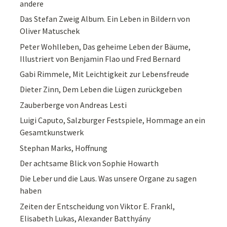
andere
Das Stefan Zweig Album. Ein Leben in Bildern von
Oliver Matuschek
Peter Wohlleben, Das geheime Leben der Bäume,
Illustriert von Benjamin Flao und Fred Bernard
Gabi Rimmele, Mit Leichtigkeit zur Lebensfreude
Dieter Zinn, Dem Leben die Lügen zurückgeben
Zauberberge von Andreas Lesti
Luigi Caputo, Salzburger Festspiele, Hommage an ein
Gesamtkunstwerk
Stephan Marks, Hoffnung
Der achtsame Blick von Sophie Howarth
Die Leber und die Laus. Was unsere Organe zu sagen
haben
Zeiten der Entscheidung von Viktor E. Frankl,
Elisabeth Lukas, Alexander Batthyány