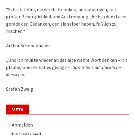
“Schriftsteller, die wirklich denken, bemühen sich, mit
großer Besorglichkeit und Anstrengung, doch ja dem Leser
gerade den Gedanken, den sie selber haben, faßlich zu
machen.“
Arthur Schopenhauer
„Und ich mußte wieder an das alte wahre Wort denken – ich
glaube, Goethe hat es gesagt – :
Sammler sind glückliche
Menschen.
“
Stefan Zweig
META
Anmelden
Eintrags-Feed