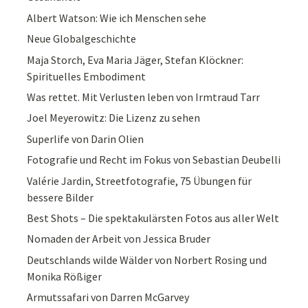
Albert Watson: Wie ich Menschen sehe
Neue Globalgeschichte
Maja Storch, Eva Maria Jäger, Stefan Klöckner:
Spirituelles Embodiment
Was rettet. Mit Verlusten leben von Irmtraud Tarr
Joel Meyerowitz: Die Lizenz zu sehen
Superlife von Darin Olien
Fotografie und Recht im Fokus von Sebastian Deubelli
Valérie Jardin, Streetfotografie, 75 Übungen für
bessere Bilder
Best Shots – Die spektakulärsten Fotos aus aller Welt
Nomaden der Arbeit von Jessica Bruder
Deutschlands wilde Wälder von Norbert Rosing und
Monika Rößiger
Armutssafari von Darren McGarvey