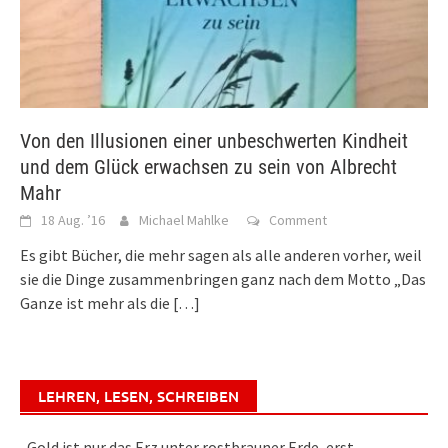
Von den Illusionen einer unbeschwerten Kindheit
und dem Glück erwachsen zu sein von Albrecht
Mahr
18 Aug. ’16
Michael Mahlke
Comment
Es gibt Bücher, die mehr sagen als alle anderen vorher, weil
sie die Dinge zusammenbringen ganz nach dem Motto „Das
Ganze ist mehr als die
[…]
LEHREN, LESEN, SCHREIBEN
„Gold ist nur das Erz unter rostbrauner Erde, erst