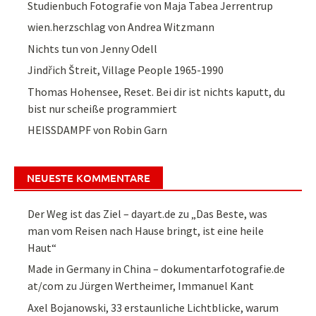
Studienbuch Fotografie von Maja Tabea Jerrentrup
wien.herzschlag von Andrea Witzmann
Nichts tun von Jenny Odell
Jindřich Štreit, Village People 1965-1990
Thomas Hohensee, Reset. Bei dir ist nichts kaputt, du
bist nur scheiße programmiert
HEISSDAMPF von Robin Garn
NEUESTE KOMMENTARE
Der Weg ist das Ziel – dayart.de
zu
„Das Beste, was
man vom Reisen nach Hause bringt, ist eine heile
Haut“
Made in Germany in China – dokumentarfotografie.de
at/com
zu
Jürgen Wertheimer, Immanuel Kant
Axel Bojanowski, 33 erstaunliche Lichtblicke, warum