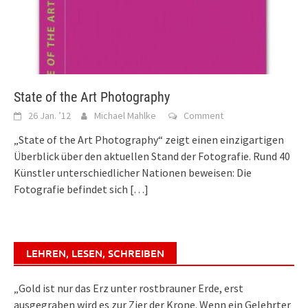
State of the Art Photography
26 Jan. ’12
Michael Mahlke
Comment
„State of the Art Photography“ zeigt einen einzigartigen
Überblick über den aktuellen Stand der Fotografie. Rund 40
Künstler unterschiedlicher Nationen beweisen: Die
Fotografie befindet sich
[…]
LEHREN, LESEN, SCHREIBEN
„Gold ist nur das Erz unter rostbrauner Erde, erst
ausgegraben wird es zur Zier der Krone. Wenn ein Gelehrter