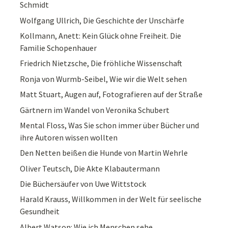
Schmidt
Wolfgang Ullrich, Die Geschichte der Unschärfe
Kollmann, Anett: Kein Glück ohne Freiheit. Die
Familie Schopenhauer
Friedrich Nietzsche, Die fröhliche Wissenschaft
Ronja von Wurmb-Seibel, Wie wir die Welt sehen
Matt Stuart, Augen auf, Fotografieren auf der Straße
Gärtnern im Wandel von Veronika Schubert
Mental Floss, Was Sie schon immer über Bücher und
ihre Autoren wissen wollten
Den Netten beißen die Hunde von Martin Wehrle
Oliver Teutsch, Die Akte Klabautermann
Die Büchersäufer von Uwe Wittstock
Harald Krauss, Willkommen in der Welt für seelische
Gesundheit
Albert Watson: Wie ich Menschen sehe