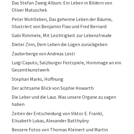
Das Stefan Zweig Album. Ein Leben in Bildern von
Oliver Matuschek
Peter Wohlleben, Das geheime Leben der Bäume,
Illustriert von Benjamin Flao und Fred Bernard
Gabi Rimmele, Mit Leichtigkeit zur Lebensfreude
Dieter Zinn, Dem Leben die Lügen zurückgeben
Zauberberge von Andreas Lesti
Luigi Caputo, Salzburger Festspiele, Hommage an ein
Gesamtkunstwerk
Stephan Marks, Hoffnung
Der achtsame Blick von Sophie Howarth
Die Leber und die Laus. Was unsere Organe zu sagen
haben
Zeiten der Entscheidung von Viktor E. Frankl,
Elisabeth Lukas, Alexander Batthyány
Bessere Fotos von Thomas Kleinert und Martin