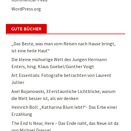
WordPress.org
GUTE BÜCHER
„Das Beste, was man vom Reisen nach Hause bringt,
ist eine heile Haut“
Die kleine mühselige Welt des Jungen Hermann
Enters, hrsg. Klaus Goebel/Günther Voigt
Art Essentials: Fotografie betrachten von Laurent
Jullier
Axel Bojanowski, 33 erstaunliche Lichtblicke, warum
die Welt besser ist, als wir denken
Heinrich Böll: „Katharina Blum lebt!“- Das Erbe einer
Erzählung
The End Is Near, Here – Das Ende naht, das Neue ist da
von Michael Dressel