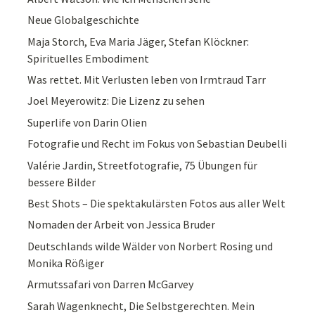
Neue Globalgeschichte
Maja Storch, Eva Maria Jäger, Stefan Klöckner:
Spirituelles Embodiment
Was rettet. Mit Verlusten leben von Irmtraud Tarr
Joel Meyerowitz: Die Lizenz zu sehen
Superlife von Darin Olien
Fotografie und Recht im Fokus von Sebastian Deubelli
Valérie Jardin, Streetfotografie, 75 Übungen für
bessere Bilder
Best Shots – Die spektakulärsten Fotos aus aller Welt
Nomaden der Arbeit von Jessica Bruder
Deutschlands wilde Wälder von Norbert Rosing und
Monika Rößiger
Armutssafari von Darren McGarvey
Sarah Wagenknecht, Die Selbstgerechten. Mein