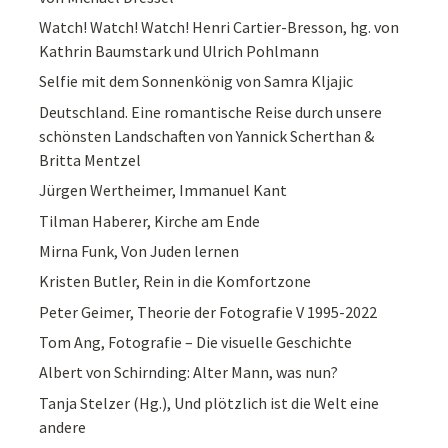
Watch! Watch! Watch! Henri Cartier-Bresson, hg. von
Kathrin Baumstark und Ulrich Pohlmann
Selfie mit dem Sonnenkönig von Samra Kljajic
Deutschland. Eine romantische Reise durch unsere
schönsten Landschaften von Yannick Scherthan &
Britta Mentzel
Jürgen Wertheimer, Immanuel Kant
Tilman Haberer, Kirche am Ende
Mirna Funk, Von Juden lernen
Kristen Butler, Rein in die Komfortzone
Peter Geimer, Theorie der Fotografie V 1995-2022
Tom Ang, Fotografie – Die visuelle Geschichte
Albert von Schirnding: Alter Mann, was nun?
Tanja Stelzer (Hg.), Und plötzlich ist die Welt eine
andere