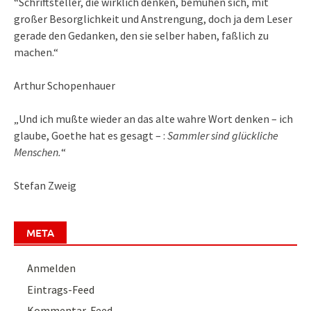
“Schriftsteller, die wirklich denken, bemühen sich, mit
großer Besorglichkeit und Anstrengung, doch ja dem Leser
gerade den Gedanken, den sie selber haben, faßlich zu
machen.“
Arthur Schopenhauer
„Und ich mußte wieder an das alte wahre Wort denken – ich
glaube, Goethe hat es gesagt – :
Sammler sind glückliche
Menschen.
“
Stefan Zweig
META
Anmelden
Eintrags-Feed
Kommentar-Feed