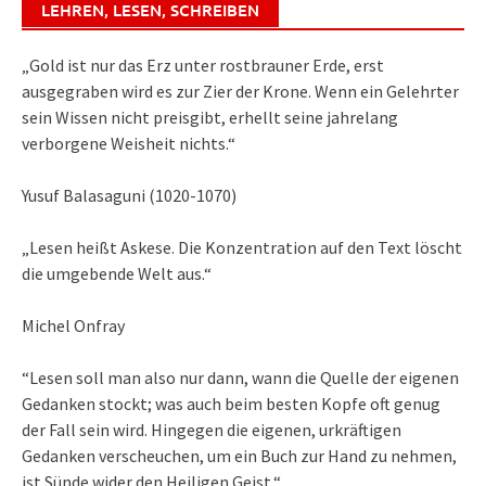
LEHREN, LESEN, SCHREIBEN
„Gold ist nur das Erz unter rostbrauner Erde, erst
ausgegraben wird es zur Zier der Krone. Wenn ein Gelehrter
sein Wissen nicht preisgibt, erhellt seine jahrelang
verborgene Weisheit nichts.“
Yusuf Balasaguni (1020-1070)
„Lesen heißt Askese. Die Konzentration auf den Text löscht
die umgebende Welt aus.“
Michel Onfray
“Lesen soll man also nur dann, wann die Quelle der eigenen
Gedanken stockt; was auch beim besten Kopfe oft genug
der Fall sein wird. Hingegen die eigenen, urkräftigen
Gedanken verscheuchen, um ein Buch zur Hand zu nehmen,
ist Sünde wider den Heiligen Geist.“