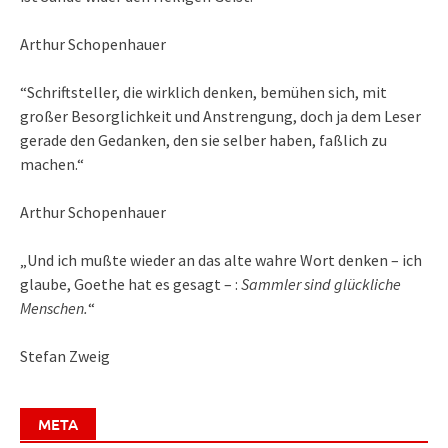
Arthur Schopenhauer
“Schriftsteller, die wirklich denken, bemühen sich, mit
großer Besorglichkeit und Anstrengung, doch ja dem Leser
gerade den Gedanken, den sie selber haben, faßlich zu
machen.“
Arthur Schopenhauer
„Und ich mußte wieder an das alte wahre Wort denken – ich
glaube, Goethe hat es gesagt – :
Sammler sind glückliche
Menschen.
“
Stefan Zweig
META