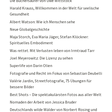
Die Büchersäufer von Uwe Wittstock
Harald Krauss, Willkommen in der Welt für seelische
Gesundheit
Albert Watson: Wie ich Menschen sehe
Neue Globalgeschichte
Maja Storch, Eva Maria Jäger, Stefan Klöckner:
Spirituelles Embodiment
Was rettet. Mit Verlusten leben von Irmtraud Tarr
Joel Meyerowitz: Die Lizenz zu sehen
Superlife von Darin Olien
Fotografie und Recht im Fokus von Sebastian Deubelli
Valérie Jardin, Streetfotografie, 75 Übungen für
bessere Bilder
Best Shots – Die spektakulärsten Fotos aus aller Welt
Nomaden der Arbeit von Jessica Bruder
Deutschlands wilde Wälder von Norbert Rosing und