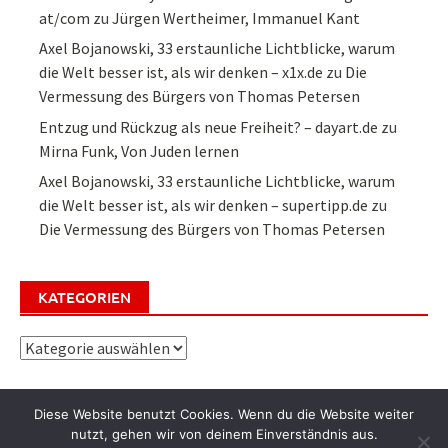
at/com
zu
Jürgen Wertheimer, Immanuel Kant
Axel Bojanowski, 33 erstaunliche Lichtblicke, warum
die Welt besser ist, als wir denken – x1x.de
zu
Die
Vermessung des Bürgers von Thomas Petersen
Entzug und Rückzug als neue Freiheit? – dayart.de
zu
Mirna Funk, Von Juden lernen
Axel Bojanowski, 33 erstaunliche Lichtblicke, warum
die Welt besser ist, als wir denken – supertipp.de
zu
Die Vermessung des Bürgers von Thomas Petersen
KATEGORIEN
Kategorien
Diese Website benutzt Cookies. Wenn du die Website weiter
nutzt, gehen wir von deinem Einverständnis aus.