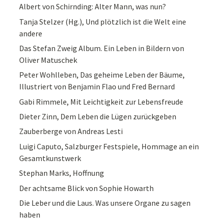
Albert von Schirnding: Alter Mann, was nun?
Tanja Stelzer (Hg.), Und plötzlich ist die Welt eine
andere
Das Stefan Zweig Album. Ein Leben in Bildern von
Oliver Matuschek
Peter Wohlleben, Das geheime Leben der Bäume,
Illustriert von Benjamin Flao und Fred Bernard
Gabi Rimmele, Mit Leichtigkeit zur Lebensfreude
Dieter Zinn, Dem Leben die Lügen zurückgeben
Zauberberge von Andreas Lesti
Luigi Caputo, Salzburger Festspiele, Hommage an ein
Gesamtkunstwerk
Stephan Marks, Hoffnung
Der achtsame Blick von Sophie Howarth
Die Leber und die Laus. Was unsere Organe zu sagen
haben