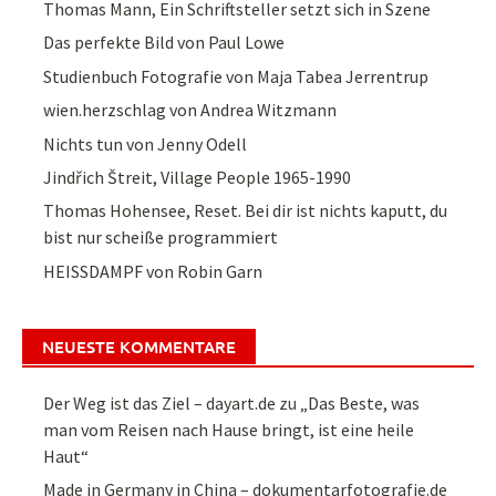
Thomas Mann, Ein Schriftsteller setzt sich in Szene
Das perfekte Bild von Paul Lowe
Studienbuch Fotografie von Maja Tabea Jerrentrup
wien.herzschlag von Andrea Witzmann
Nichts tun von Jenny Odell
Jindřich Štreit, Village People 1965-1990
Thomas Hohensee, Reset. Bei dir ist nichts kaputt, du
bist nur scheiße programmiert
HEISSDAMPF von Robin Garn
NEUESTE KOMMENTARE
Der Weg ist das Ziel – dayart.de
zu
„Das Beste, was
man vom Reisen nach Hause bringt, ist eine heile
Haut“
Made in Germany in China – dokumentarfotografie.de