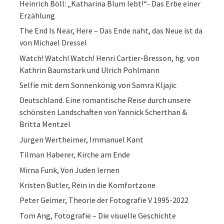
Heinrich Böll: „Katharina Blum lebt!“- Das Erbe einer
Erzählung
The End Is Near, Here – Das Ende naht, das Neue ist da
von Michael Dressel
Watch! Watch! Watch! Henri Cartier-Bresson, hg. von
Kathrin Baumstark und Ulrich Pohlmann
Selfie mit dem Sonnenkönig von Samra Kljajic
Deutschland. Eine romantische Reise durch unsere
schönsten Landschaften von Yannick Scherthan &
Britta Mentzel
Jürgen Wertheimer, Immanuel Kant
Tilman Haberer, Kirche am Ende
Mirna Funk, Von Juden lernen
Kristen Butler, Rein in die Komfortzone
Peter Geimer, Theorie der Fotografie V 1995-2022
Tom Ang, Fotografie – Die visuelle Geschichte