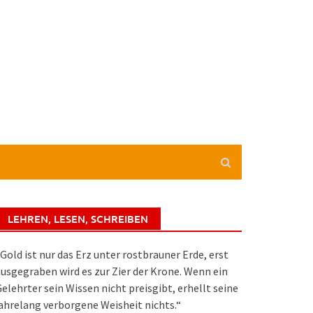
LEHREN, LESEN, SCHREIBEN
Gold ist nur das Erz unter rostbrauner Erde, erst
usgegraben wird es zur Zier der Krone. Wenn ein
elehrter sein Wissen nicht preisgibt, erhellt seine
ahrelang verborgene Weisheit nichts.“