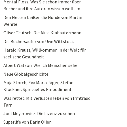
Mental Floss, Was Sie schon immer über
Bücher und ihre Autoren wissen wollten
Den Netten beißen die Hunde von Martin
Wehrle
Oliver Teutsch, Die Akte Klabautermann
Die Büchersäufer von Uwe Wittstock
Harald Krauss, Willkommen in der Welt für
seelische Gesundheit
Albert Watson: Wie ich Menschen sehe
Neue Globalgeschichte
Maja Storch, Eva Maria Jäger, Stefan
Klöckner: Spirituelles Embodiment
Was rettet. Mit Verlusten leben von Irmtraud
Tarr
Joel Meyerowitz: Die Lizenz zu sehen
Superlife von Darin Olien