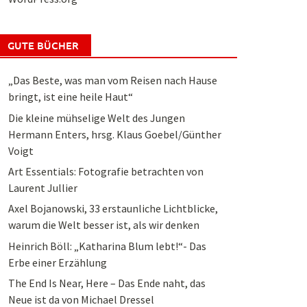
GUTE BÜCHER
„Das Beste, was man vom Reisen nach Hause
bringt, ist eine heile Haut“
Die kleine mühselige Welt des Jungen
Hermann Enters, hrsg. Klaus Goebel/Günther
Voigt
Art Essentials: Fotografie betrachten von
Laurent Jullier
Axel Bojanowski, 33 erstaunliche Lichtblicke,
warum die Welt besser ist, als wir denken
Heinrich Böll: „Katharina Blum lebt!“- Das
Erbe einer Erzählung
The End Is Near, Here – Das Ende naht, das
Neue ist da von Michael Dressel