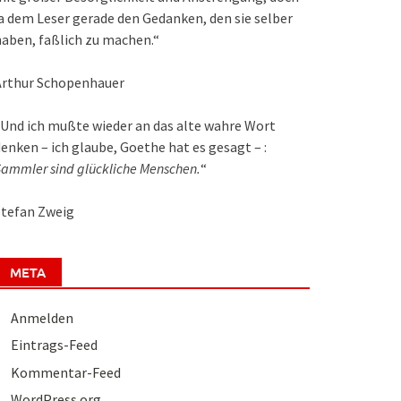
a dem Leser gerade den Gedanken, den sie selber
aben, faßlich zu machen.“
Arthur Schopenhauer
Und ich mußte wieder an das alte wahre Wort
enken – ich glaube, Goethe hat es gesagt – :
ammler sind glückliche Menschen.
“
Stefan Zweig
META
Anmelden
Eintrags-Feed
Kommentar-Feed
WordPress.org