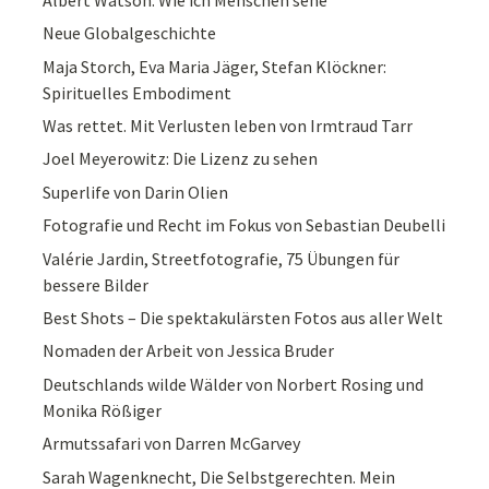
Neue Globalgeschichte
Maja Storch, Eva Maria Jäger, Stefan Klöckner:
Spirituelles Embodiment
Was rettet. Mit Verlusten leben von Irmtraud Tarr
Joel Meyerowitz: Die Lizenz zu sehen
Superlife von Darin Olien
Fotografie und Recht im Fokus von Sebastian Deubelli
Valérie Jardin, Streetfotografie, 75 Übungen für
bessere Bilder
Best Shots – Die spektakulärsten Fotos aus aller Welt
Nomaden der Arbeit von Jessica Bruder
Deutschlands wilde Wälder von Norbert Rosing und
Monika Rößiger
Armutssafari von Darren McGarvey
Sarah Wagenknecht, Die Selbstgerechten. Mein