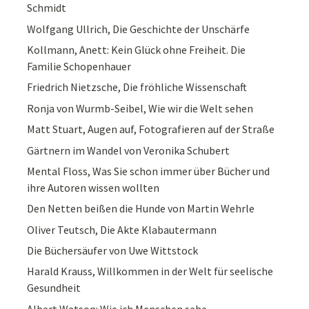
Schmidt
Wolfgang Ullrich, Die Geschichte der Unschärfe
Kollmann, Anett: Kein Glück ohne Freiheit. Die
Familie Schopenhauer
Friedrich Nietzsche, Die fröhliche Wissenschaft
Ronja von Wurmb-Seibel, Wie wir die Welt sehen
Matt Stuart, Augen auf, Fotografieren auf der Straße
Gärtnern im Wandel von Veronika Schubert
Mental Floss, Was Sie schon immer über Bücher und
ihre Autoren wissen wollten
Den Netten beißen die Hunde von Martin Wehrle
Oliver Teutsch, Die Akte Klabautermann
Die Büchersäufer von Uwe Wittstock
Harald Krauss, Willkommen in der Welt für seelische
Gesundheit
Albert Watson: Wie ich Menschen sehe