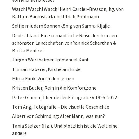
Watch! Watch! Watch! Henri Cartier-Bresson, hg. von
Kathrin Baumstark und Ulrich Pohlmann
Selfie mit dem Sonnenkönig von Samra Kljajic
Deutschland. Eine romantische Reise durch unsere
schönsten Landschaften von Yannick Scherthan &
Britta Mentzel
Jürgen Wertheimer, Immanuel Kant
Tilman Haberer, Kirche am Ende
Mirna Funk, Von Juden lernen
Kristen Butler, Rein in die Komfortzone
Peter Geimer, Theorie der Fotografie V 1995-2022
Tom Ang, Fotografie – Die visuelle Geschichte
Albert von Schirnding: Alter Mann, was nun?
Tanja Stelzer (Hg.), Und plötzlich ist die Welt eine
andere