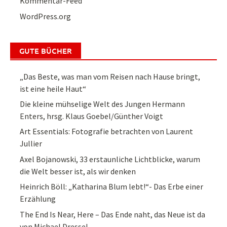
Kommentar-Feed
WordPress.org
GUTE BÜCHER
„Das Beste, was man vom Reisen nach Hause bringt,
ist eine heile Haut“
Die kleine mühselige Welt des Jungen Hermann
Enters, hrsg. Klaus Goebel/Günther Voigt
Art Essentials: Fotografie betrachten von Laurent
Jullier
Axel Bojanowski, 33 erstaunliche Lichtblicke, warum
die Welt besser ist, als wir denken
Heinrich Böll: „Katharina Blum lebt!“- Das Erbe einer
Erzählung
The End Is Near, Here – Das Ende naht, das Neue ist da
von Michael Dressel