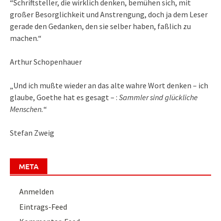
“Schriftsteller, die wirklich denken, bemühen sich, mit
großer Besorglichkeit und Anstrengung, doch ja dem Leser
gerade den Gedanken, den sie selber haben, faßlich zu
machen.“
Arthur Schopenhauer
„Und ich mußte wieder an das alte wahre Wort denken – ich
glaube, Goethe hat es gesagt – :
Sammler sind glückliche
Menschen.
“
Stefan Zweig
META
Anmelden
Eintrags-Feed