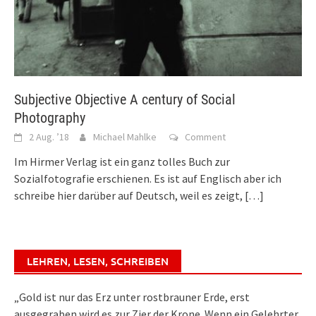
Subjective Objective A century of Social
Photography
2 Aug. ’18
Michael Mahlke
Comment
Im Hirmer Verlag ist ein ganz tolles Buch zur
Sozialfotografie erschienen. Es ist auf Englisch aber ich
schreibe hier darüber auf Deutsch, weil es zeigt,
[…]
LEHREN, LESEN, SCHREIBEN
„Gold ist nur das Erz unter rostbrauner Erde, erst
ausgegraben wird es zur Zier der Krone. Wenn ein Gelehrter