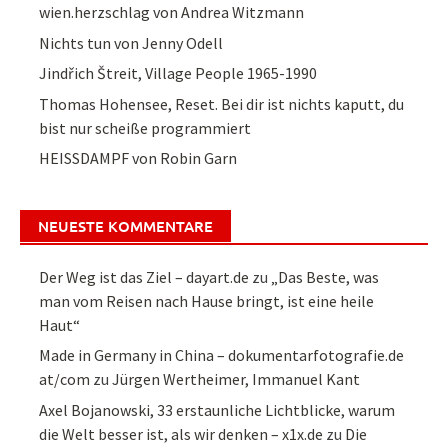
wien.herzschlag von Andrea Witzmann
Nichts tun von Jenny Odell
Jindřich Štreit, Village People 1965-1990
Thomas Hohensee, Reset. Bei dir ist nichts kaputt, du
bist nur scheiße programmiert
HEISSDAMPF von Robin Garn
NEUESTE KOMMENTARE
Der Weg ist das Ziel – dayart.de
zu
„Das Beste, was
man vom Reisen nach Hause bringt, ist eine heile
Haut“
Made in Germany in China – dokumentarfotografie.de
at/com
zu
Jürgen Wertheimer, Immanuel Kant
Axel Bojanowski, 33 erstaunliche Lichtblicke, warum
die Welt besser ist, als wir denken – x1x.de
zu
Die