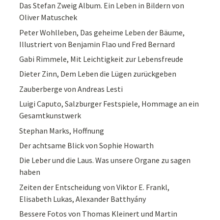
Das Stefan Zweig Album. Ein Leben in Bildern von
Oliver Matuschek
Peter Wohlleben, Das geheime Leben der Bäume,
Illustriert von Benjamin Flao und Fred Bernard
Gabi Rimmele, Mit Leichtigkeit zur Lebensfreude
Dieter Zinn, Dem Leben die Lügen zurückgeben
Zauberberge von Andreas Lesti
Luigi Caputo, Salzburger Festspiele, Hommage an ein
Gesamtkunstwerk
Stephan Marks, Hoffnung
Der achtsame Blick von Sophie Howarth
Die Leber und die Laus. Was unsere Organe zu sagen
haben
Zeiten der Entscheidung von Viktor E. Frankl,
Elisabeth Lukas, Alexander Batthyány
Bessere Fotos von Thomas Kleinert und Martin