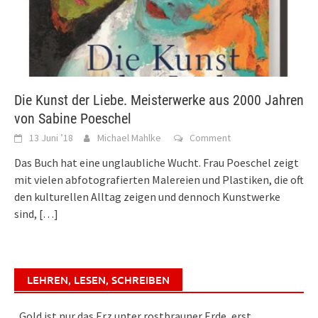
Die Kunst der Liebe. Meisterwerke aus 2000 Jahren
von Sabine Poeschel
13 Juni ’18
Michael Mahlke
Comment
Das Buch hat eine unglaubliche Wucht. Frau Poeschel zeigt
mit vielen abfotografierten Malereien und Plastiken, die oft
den kulturellen Alltag zeigen und dennoch Kunstwerke
sind,
[…]
LEHREN, LESEN, SCHREIBEN
„Gold ist nur das Erz unter rostbrauner Erde, erst