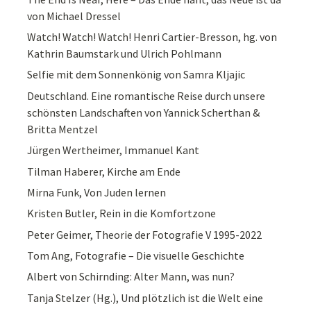
von Michael Dressel
Watch! Watch! Watch! Henri Cartier-Bresson, hg. von
Kathrin Baumstark und Ulrich Pohlmann
Selfie mit dem Sonnenkönig von Samra Kljajic
Deutschland. Eine romantische Reise durch unsere
schönsten Landschaften von Yannick Scherthan &
Britta Mentzel
Jürgen Wertheimer, Immanuel Kant
Tilman Haberer, Kirche am Ende
Mirna Funk, Von Juden lernen
Kristen Butler, Rein in die Komfortzone
Peter Geimer, Theorie der Fotografie V 1995-2022
Tom Ang, Fotografie – Die visuelle Geschichte
Albert von Schirnding: Alter Mann, was nun?
Tanja Stelzer (Hg.), Und plötzlich ist die Welt eine