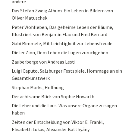
andere
Das Stefan Zweig Album. Ein Leben in Bildern von
Oliver Matuschek
Peter Wohlleben, Das geheime Leben der Bäume,
Illustriert von Benjamin Flao und Fred Bernard
Gabi Rimmele, Mit Leichtigkeit zur Lebensfreude
Dieter Zinn, Dem Leben die Lügen zurückgeben
Zauberberge von Andreas Lesti
Luigi Caputo, Salzburger Festspiele, Hommage an ein
Gesamtkunstwerk
Stephan Marks, Hoffnung
Der achtsame Blick von Sophie Howarth
Die Leber und die Laus. Was unsere Organe zu sagen
haben
Zeiten der Entscheidung von Viktor E. Frankl,
Elisabeth Lukas, Alexander Batthyány