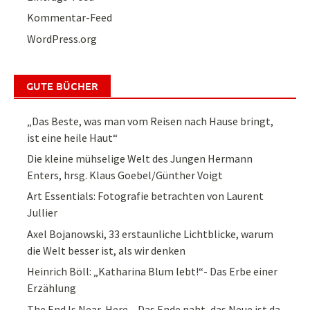
Kommentar-Feed
WordPress.org
GUTE BÜCHER
„Das Beste, was man vom Reisen nach Hause bringt,
ist eine heile Haut“
Die kleine mühselige Welt des Jungen Hermann
Enters, hrsg. Klaus Goebel/Günther Voigt
Art Essentials: Fotografie betrachten von Laurent
Jullier
Axel Bojanowski, 33 erstaunliche Lichtblicke, warum
die Welt besser ist, als wir denken
Heinrich Böll: „Katharina Blum lebt!“- Das Erbe einer
Erzählung
The End Is Near, Here – Das Ende naht, das Neue ist da