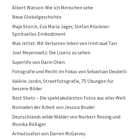
Albert Watson: Wie ich Menschen sehe
Neue Globalgeschichte
Maja Storch, Eva Maria Jäger, Stefan Klöckner:
Spirituelles Embodiment
Was rettet. Mit Verlusten leben von Irmtraud Tarr
Joel Meyerowitz: Die Lizenz zu sehen
Superlife von Darin Olien
Fotografie und Recht im Fokus von Sebastian Deubelli
Valérie Jardin, Streetfotografie, 75 Übungen für
bessere Bilder
Best Shots – Die spektakulärsten Fotos aus aller Welt
Nomaden der Arbeit von Jessica Bruder
Deutschlands wilde Wälder von Norbert Rosing und
Monika Rößiger
Armutssafari von Darren McGarvey