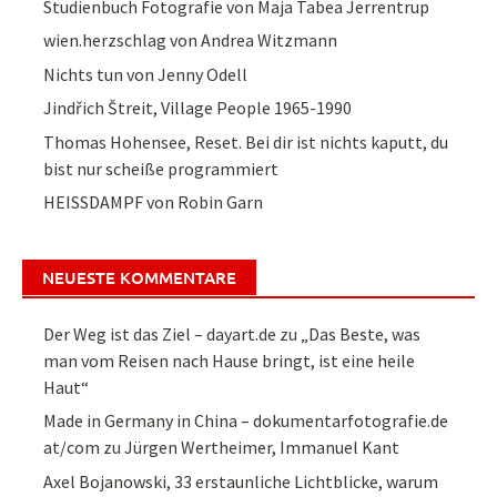
Studienbuch Fotografie von Maja Tabea Jerrentrup
wien.herzschlag von Andrea Witzmann
Nichts tun von Jenny Odell
Jindřich Štreit, Village People 1965-1990
Thomas Hohensee, Reset. Bei dir ist nichts kaputt, du
bist nur scheiße programmiert
HEISSDAMPF von Robin Garn
NEUESTE KOMMENTARE
Der Weg ist das Ziel – dayart.de
zu
„Das Beste, was
man vom Reisen nach Hause bringt, ist eine heile
Haut“
Made in Germany in China – dokumentarfotografie.de
at/com
zu
Jürgen Wertheimer, Immanuel Kant
Axel Bojanowski, 33 erstaunliche Lichtblicke, warum