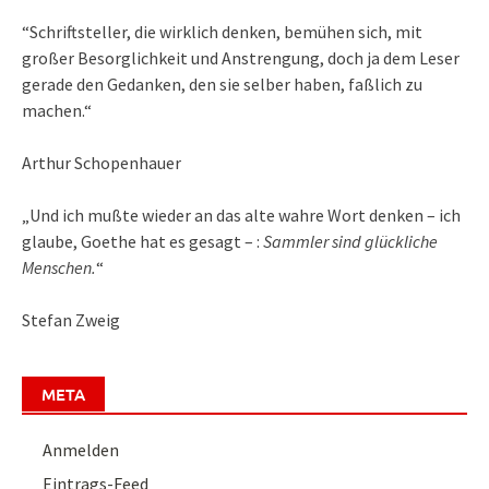
“Schriftsteller, die wirklich denken, bemühen sich, mit
großer Besorglichkeit und Anstrengung, doch ja dem Leser
gerade den Gedanken, den sie selber haben, faßlich zu
machen.“
Arthur Schopenhauer
„Und ich mußte wieder an das alte wahre Wort denken – ich
glaube, Goethe hat es gesagt – :
Sammler sind glückliche
Menschen.
“
Stefan Zweig
META
Anmelden
Eintrags-Feed