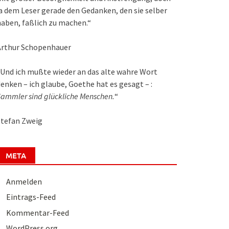
a dem Leser gerade den Gedanken, den sie selber
aben, faßlich zu machen.“
Arthur Schopenhauer
Und ich mußte wieder an das alte wahre Wort
enken – ich glaube, Goethe hat es gesagt – :
ammler sind glückliche Menschen.
“
Stefan Zweig
META
Anmelden
Eintrags-Feed
Kommentar-Feed
WordPress.org