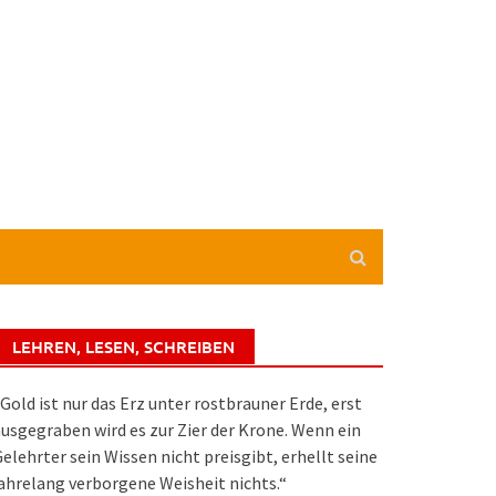
LEHREN, LESEN, SCHREIBEN
Gold ist nur das Erz unter rostbrauner Erde, erst
usgegraben wird es zur Zier der Krone. Wenn ein
elehrter sein Wissen nicht preisgibt, erhellt seine
ahrelang verborgene Weisheit nichts.“