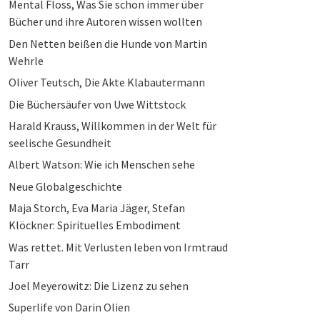
Mental Floss, Was Sie schon immer über
Bücher und ihre Autoren wissen wollten
Den Netten beißen die Hunde von Martin
Wehrle
Oliver Teutsch, Die Akte Klabautermann
Die Büchersäufer von Uwe Wittstock
Harald Krauss, Willkommen in der Welt für
seelische Gesundheit
Albert Watson: Wie ich Menschen sehe
Neue Globalgeschichte
Maja Storch, Eva Maria Jäger, Stefan
Klöckner: Spirituelles Embodiment
Was rettet. Mit Verlusten leben von Irmtraud
Tarr
Joel Meyerowitz: Die Lizenz zu sehen
Superlife von Darin Olien