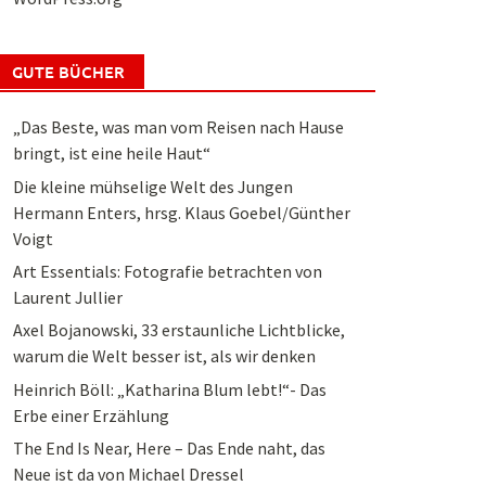
GUTE BÜCHER
„Das Beste, was man vom Reisen nach Hause
bringt, ist eine heile Haut“
Die kleine mühselige Welt des Jungen
Hermann Enters, hrsg. Klaus Goebel/Günther
Voigt
Art Essentials: Fotografie betrachten von
Laurent Jullier
Axel Bojanowski, 33 erstaunliche Lichtblicke,
warum die Welt besser ist, als wir denken
Heinrich Böll: „Katharina Blum lebt!“- Das
Erbe einer Erzählung
The End Is Near, Here – Das Ende naht, das
Neue ist da von Michael Dressel