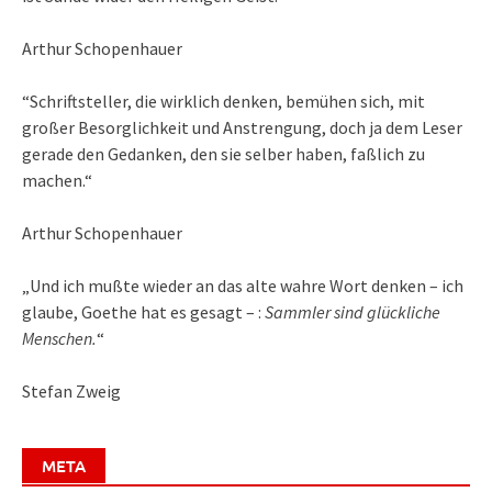
Arthur Schopenhauer
“Schriftsteller, die wirklich denken, bemühen sich, mit
großer Besorglichkeit und Anstrengung, doch ja dem Leser
gerade den Gedanken, den sie selber haben, faßlich zu
machen.“
Arthur Schopenhauer
„Und ich mußte wieder an das alte wahre Wort denken – ich
glaube, Goethe hat es gesagt – :
Sammler sind glückliche
Menschen.
“
Stefan Zweig
META