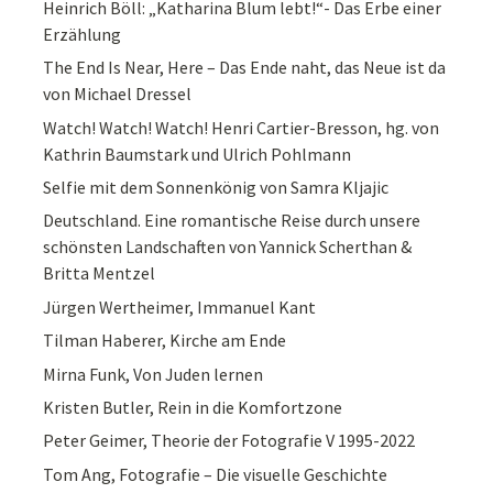
Heinrich Böll: „Katharina Blum lebt!“- Das Erbe einer
Erzählung
The End Is Near, Here – Das Ende naht, das Neue ist da
von Michael Dressel
Watch! Watch! Watch! Henri Cartier-Bresson, hg. von
Kathrin Baumstark und Ulrich Pohlmann
Selfie mit dem Sonnenkönig von Samra Kljajic
Deutschland. Eine romantische Reise durch unsere
schönsten Landschaften von Yannick Scherthan &
Britta Mentzel
Jürgen Wertheimer, Immanuel Kant
Tilman Haberer, Kirche am Ende
Mirna Funk, Von Juden lernen
Kristen Butler, Rein in die Komfortzone
Peter Geimer, Theorie der Fotografie V 1995-2022
Tom Ang, Fotografie – Die visuelle Geschichte