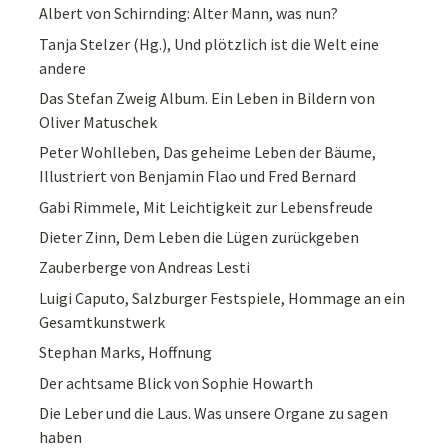
Albert von Schirnding: Alter Mann, was nun?
Tanja Stelzer (Hg.), Und plötzlich ist die Welt eine
andere
Das Stefan Zweig Album. Ein Leben in Bildern von
Oliver Matuschek
Peter Wohlleben, Das geheime Leben der Bäume,
Illustriert von Benjamin Flao und Fred Bernard
Gabi Rimmele, Mit Leichtigkeit zur Lebensfreude
Dieter Zinn, Dem Leben die Lügen zurückgeben
Zauberberge von Andreas Lesti
Luigi Caputo, Salzburger Festspiele, Hommage an ein
Gesamtkunstwerk
Stephan Marks, Hoffnung
Der achtsame Blick von Sophie Howarth
Die Leber und die Laus. Was unsere Organe zu sagen
haben