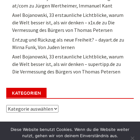
at/com
zu
Jürgen Wertheimer, Immanuel Kant
Axel Bojanowski, 33 erstaunliche Lichtblicke, warum
die Welt besser ist, als wir denken – x1x.de
zu
Die
Vermessung des Bürgers von Thomas Petersen
Entzug und Rückzug als neue Freiheit? – dayart.de
zu
Mirna Funk, Von Juden lernen
Axel Bojanowski, 33 erstaunliche Lichtblicke, warum
die Welt besser ist, als wir denken – supertipp.de
zu
Die Vermessung des Bürgers von Thomas Petersen
KATEGORIEN
Kategorien
Diese Website benutzt Cookies. Wenn du die Website weiter
nutzt, gehen wir von deinem Einverständnis aus.