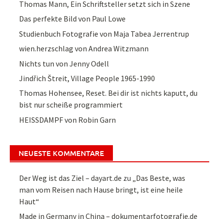
Thomas Mann, Ein Schriftsteller setzt sich in Szene
Das perfekte Bild von Paul Lowe
Studienbuch Fotografie von Maja Tabea Jerrentrup
wien.herzschlag von Andrea Witzmann
Nichts tun von Jenny Odell
Jindřich Štreit, Village People 1965-1990
Thomas Hohensee, Reset. Bei dir ist nichts kaputt, du
bist nur scheiße programmiert
HEISSDAMPF von Robin Garn
NEUESTE KOMMENTARE
Der Weg ist das Ziel – dayart.de
zu
„Das Beste, was
man vom Reisen nach Hause bringt, ist eine heile
Haut“
Made in Germany in China – dokumentarfotografie.de