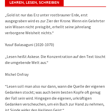
LEHREN, LESEN, SCHREIBEN
„Gold ist nur das Erz unter rostbrauner Erde, erst
ausgegraben wird es zur Zier der Krone. Wenn ein Gelehrter
sein Wissen nicht preisgibt, erhellt seine jahrelang
verborgene Weisheit nichts.“
Yusuf Balasaguni (1020-1070)
„Lesen heißt Askese. Die Konzentration auf den Text löscht
die umgebende Welt aus.“
Michel Onfray
“Lesen soll man also nur dann, wann die Quelle der eigenen
Gedanken stockt; was auch beim besten Kopfe oft genug
der Fall sein wird. Hingegen die eigenen, urkräftigen
Gedanken verscheuchen, um ein Buch zur Hand zu nehmen,
ist Sünde wider den Heiligen Geist.“