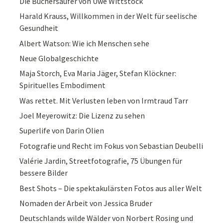
Die Büchersäufer von Uwe Wittstock
Harald Krauss, Willkommen in der Welt für seelische
Gesundheit
Albert Watson: Wie ich Menschen sehe
Neue Globalgeschichte
Maja Storch, Eva Maria Jäger, Stefan Klöckner:
Spirituelles Embodiment
Was rettet. Mit Verlusten leben von Irmtraud Tarr
Joel Meyerowitz: Die Lizenz zu sehen
Superlife von Darin Olien
Fotografie und Recht im Fokus von Sebastian Deubelli
Valérie Jardin, Streetfotografie, 75 Übungen für
bessere Bilder
Best Shots – Die spektakulärsten Fotos aus aller Welt
Nomaden der Arbeit von Jessica Bruder
Deutschlands wilde Wälder von Norbert Rosing und