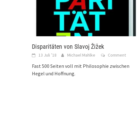
Disparitäten von Slavoj Žižek
13 Juli ’18
Michael Mahlke
Comment
Fast 500 Seiten voll mit Philosophie zwischen
Hegel und Hoffnung.