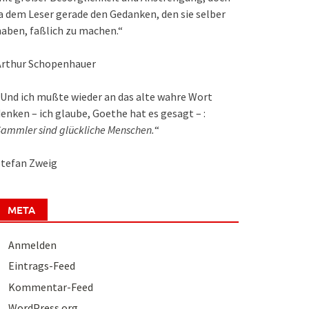
a dem Leser gerade den Gedanken, den sie selber
aben, faßlich zu machen.“
Arthur Schopenhauer
Und ich mußte wieder an das alte wahre Wort
enken – ich glaube, Goethe hat es gesagt – :
ammler sind glückliche Menschen.
“
Stefan Zweig
META
Anmelden
Eintrags-Feed
Kommentar-Feed
WordPress.org