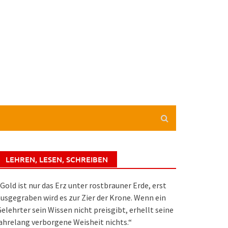
LEHREN, LESEN, SCHREIBEN
Gold ist nur das Erz unter rostbrauner Erde, erst
usgegraben wird es zur Zier der Krone. Wenn ein
elehrter sein Wissen nicht preisgibt, erhellt seine
ahrelang verborgene Weisheit nichts.“