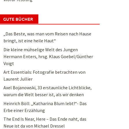
GUTE BÜCHER
„Das Beste, was man vom Reisen nach Hause
bringt, ist eine heile Haut“
Die kleine mühselige Welt des Jungen
Hermann Enters, hrsg. Klaus Goebel/Günther
Voigt
Art Essentials: Fotografie betrachten von
Laurent Jullier
Axel Bojanowski, 33 erstaunliche Lichtblicke,
warum die Welt besser ist, als wir denken
Heinrich Böll: „Katharina Blum lebt!“- Das
Erbe einer Erzählung
The End Is Near, Here – Das Ende naht, das
Neue ist da von Michael Dressel