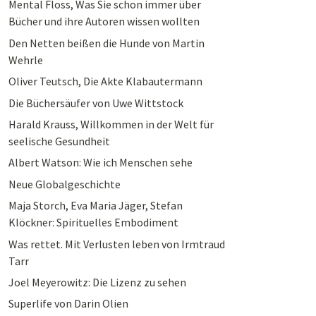
Mental Floss, Was Sie schon immer über
Bücher und ihre Autoren wissen wollten
Den Netten beißen die Hunde von Martin
Wehrle
Oliver Teutsch, Die Akte Klabautermann
Die Büchersäufer von Uwe Wittstock
Harald Krauss, Willkommen in der Welt für
seelische Gesundheit
Albert Watson: Wie ich Menschen sehe
Neue Globalgeschichte
Maja Storch, Eva Maria Jäger, Stefan
Klöckner: Spirituelles Embodiment
Was rettet. Mit Verlusten leben von Irmtraud
Tarr
Joel Meyerowitz: Die Lizenz zu sehen
Superlife von Darin Olien