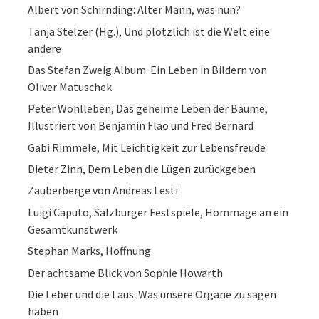
Albert von Schirnding: Alter Mann, was nun?
Tanja Stelzer (Hg.), Und plötzlich ist die Welt eine
andere
Das Stefan Zweig Album. Ein Leben in Bildern von
Oliver Matuschek
Peter Wohlleben, Das geheime Leben der Bäume,
Illustriert von Benjamin Flao und Fred Bernard
Gabi Rimmele, Mit Leichtigkeit zur Lebensfreude
Dieter Zinn, Dem Leben die Lügen zurückgeben
Zauberberge von Andreas Lesti
Luigi Caputo, Salzburger Festspiele, Hommage an ein
Gesamtkunstwerk
Stephan Marks, Hoffnung
Der achtsame Blick von Sophie Howarth
Die Leber und die Laus. Was unsere Organe zu sagen
haben