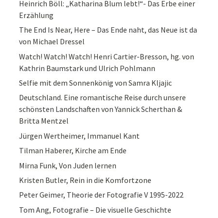
Heinrich Böll: „Katharina Blum lebt!“- Das Erbe einer
Erzählung
The End Is Near, Here – Das Ende naht, das Neue ist da
von Michael Dressel
Watch! Watch! Watch! Henri Cartier-Bresson, hg. von
Kathrin Baumstark und Ulrich Pohlmann
Selfie mit dem Sonnenkönig von Samra Kljajic
Deutschland. Eine romantische Reise durch unsere
schönsten Landschaften von Yannick Scherthan &
Britta Mentzel
Jürgen Wertheimer, Immanuel Kant
Tilman Haberer, Kirche am Ende
Mirna Funk, Von Juden lernen
Kristen Butler, Rein in die Komfortzone
Peter Geimer, Theorie der Fotografie V 1995-2022
Tom Ang, Fotografie – Die visuelle Geschichte