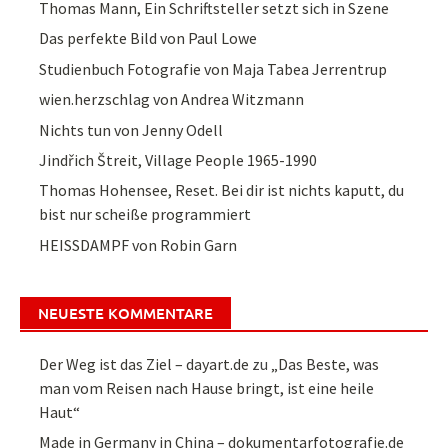
Thomas Mann, Ein Schriftsteller setzt sich in Szene
Das perfekte Bild von Paul Lowe
Studienbuch Fotografie von Maja Tabea Jerrentrup
wien.herzschlag von Andrea Witzmann
Nichts tun von Jenny Odell
Jindřich Štreit, Village People 1965-1990
Thomas Hohensee, Reset. Bei dir ist nichts kaputt, du
bist nur scheiße programmiert
HEISSDAMPF von Robin Garn
NEUESTE KOMMENTARE
Der Weg ist das Ziel – dayart.de
zu
„Das Beste, was
man vom Reisen nach Hause bringt, ist eine heile
Haut“
Made in Germany in China – dokumentarfotografie.de