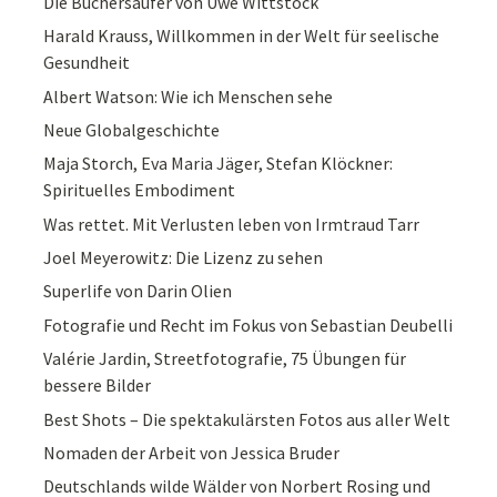
Die Büchersäufer von Uwe Wittstock
Harald Krauss, Willkommen in der Welt für seelische
Gesundheit
Albert Watson: Wie ich Menschen sehe
Neue Globalgeschichte
Maja Storch, Eva Maria Jäger, Stefan Klöckner:
Spirituelles Embodiment
Was rettet. Mit Verlusten leben von Irmtraud Tarr
Joel Meyerowitz: Die Lizenz zu sehen
Superlife von Darin Olien
Fotografie und Recht im Fokus von Sebastian Deubelli
Valérie Jardin, Streetfotografie, 75 Übungen für
bessere Bilder
Best Shots – Die spektakulärsten Fotos aus aller Welt
Nomaden der Arbeit von Jessica Bruder
Deutschlands wilde Wälder von Norbert Rosing und