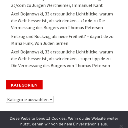
at/com
zu
Jürgen Wertheimer, Immanuel Kant
Axel Bojanowski, 33 erstaunliche Lichtblicke, warum
die Welt besser ist, als wir denken – x1x.de
zu
Die
Vermessung des Bürgers von Thomas Petersen
Entzug und Rückzug als neue Freiheit? – dayart.de
zu
Mirna Funk, Von Juden lernen
Axel Bojanowski, 33 erstaunliche Lichtblicke, warum
die Welt besser ist, als wir denken – supertipp.de
zu
Die Vermessung des Bürgers von Thomas Petersen
KATEGORIEN
Kategorien
Diese Website benutzt Cookies. Wenn du die Website weiter
nutzt, gehen wir von deinem Einverständnis aus.