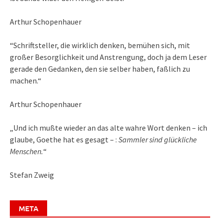
Arthur Schopenhauer
“Schriftsteller, die wirklich denken, bemühen sich, mit
großer Besorglichkeit und Anstrengung, doch ja dem Leser
gerade den Gedanken, den sie selber haben, faßlich zu
machen.“
Arthur Schopenhauer
„Und ich mußte wieder an das alte wahre Wort denken – ich
glaube, Goethe hat es gesagt – :
Sammler sind glückliche
Menschen.
“
Stefan Zweig
META