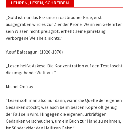
LEHREN, LESEN, SCHREIBEN
„Gold ist nur das Erz unter rostbrauner Erde, erst
ausgegraben wird es zur Zier der Krone. Wenn ein Gelehrter
sein Wissen nicht preisgibt, erhellt seine jahrelang
verborgene Weisheit nichts.“
Yusuf Balasaguni (1020-1070)
„Lesen heißt Askese. Die Konzentration auf den Text löscht
die umgebende Welt aus.“
Michel Onfray
“Lesen soll man also nur dann, wann die Quelle der eigenen
Gedanken stockt; was auch beim besten Kopfe oft genug
der Fall sein wird. Hingegen die eigenen, urkräftigen
Gedanken verscheuchen, um ein Buch zur Hand zu nehmen,
ist Sünde wider den Heiligen Geist.“