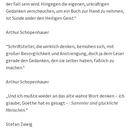
der Fall sein wird. Hingegen die eigenen, urkräftigen
Gedanken verscheuchen, um ein Buch zur Hand zu nehmen,
ist Sünde wider den Heiligen Geist.“
Arthur Schopenhauer
“Schriftsteller, die wirklich denken, bemühen sich, mit
großer Besorglichkeit und Anstrengung, doch ja dem Leser
gerade den Gedanken, den sie selber haben, faßlich zu
machen.“
Arthur Schopenhauer
„Und ich mußte wieder an das alte wahre Wort denken – ich
glaube, Goethe hat es gesagt – :
Sammler sind glückliche
Menschen.
“
Stefan Zweig