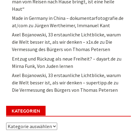
man vom Reisen nach Hause bringt, ist eine heile
Haut“
Made in Germany in China – dokumentarfotografie.de
at/com
zu
Jürgen Wertheimer, Immanuel Kant
Axel Bojanowski, 33 erstaunliche Lichtblicke, warum
die Welt besser ist, als wir denken – x1x.de
zu
Die
Vermessung des Bürgers von Thomas Petersen
Entzug und Rückzug als neue Freiheit? – dayart.de
zu
Mirna Funk, Von Juden lernen
Axel Bojanowski, 33 erstaunliche Lichtblicke, warum
die Welt besser ist, als wir denken – supertipp.de
zu
Die Vermessung des Bürgers von Thomas Petersen
KATEGORIEN
Kategorien