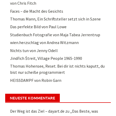
von Chris Fitch
Faces – die Macht des Gesichts
Thomas Mann, Ein Schriftsteller setzt sich in Szene
Das perfekte Bild von Paul Lowe
Studienbuch Fotografie von Maja Tabea Jerrentrup
wien.herzschlag von Andrea Witzmann
Nichts tun von Jenny Odell
Jindřich Štreit, Village People 1965-1990
Thomas Hohensee, Reset. Bei dir ist nichts kaputt, du
bist nur scheiße programmiert
HEISSDAMPF von Robin Garn
NEUESTE KOMMENTARE
Der Weg ist das Ziel – dayart.de
zu
„Das Beste, was