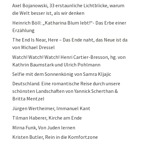
Axel Bojanowski, 33 erstaunliche Lichtblicke, warum
die Welt besser ist, als wir denken
Heinrich Böll: „Katharina Blum lebt!“- Das Erbe einer
Erzählung
The End Is Near, Here – Das Ende naht, das Neue ist da
von Michael Dressel
Watch! Watch! Watch! Henri Cartier-Bresson, hg. von
Kathrin Baumstark und Ulrich Pohlmann
Selfie mit dem Sonnenkönig von Samra Kljajic
Deutschland. Eine romantische Reise durch unsere
schönsten Landschaften von Yannick Scherthan &
Britta Mentzel
Jürgen Wertheimer, Immanuel Kant
Tilman Haberer, Kirche am Ende
Mirna Funk, Von Juden lernen
Kristen Butler, Rein in die Komfortzone