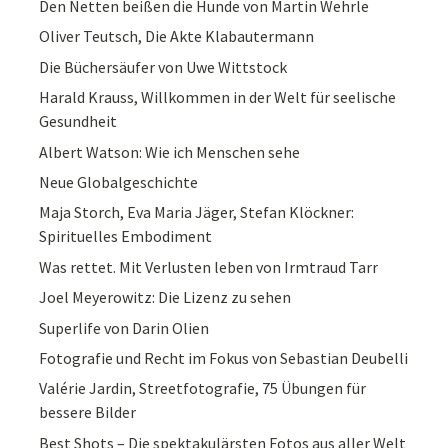
Den Netten beißen die Hunde von Martin Wehrle
Oliver Teutsch, Die Akte Klabautermann
Die Büchersäufer von Uwe Wittstock
Harald Krauss, Willkommen in der Welt für seelische
Gesundheit
Albert Watson: Wie ich Menschen sehe
Neue Globalgeschichte
Maja Storch, Eva Maria Jäger, Stefan Klöckner:
Spirituelles Embodiment
Was rettet. Mit Verlusten leben von Irmtraud Tarr
Joel Meyerowitz: Die Lizenz zu sehen
Superlife von Darin Olien
Fotografie und Recht im Fokus von Sebastian Deubelli
Valérie Jardin, Streetfotografie, 75 Übungen für
bessere Bilder
Best Shots – Die spektakulärsten Fotos aus aller Welt