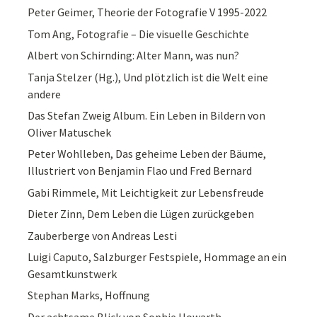
Peter Geimer, Theorie der Fotografie V 1995-2022
Tom Ang, Fotografie – Die visuelle Geschichte
Albert von Schirnding: Alter Mann, was nun?
Tanja Stelzer (Hg.), Und plötzlich ist die Welt eine
andere
Das Stefan Zweig Album. Ein Leben in Bildern von
Oliver Matuschek
Peter Wohlleben, Das geheime Leben der Bäume,
Illustriert von Benjamin Flao und Fred Bernard
Gabi Rimmele, Mit Leichtigkeit zur Lebensfreude
Dieter Zinn, Dem Leben die Lügen zurückgeben
Zauberberge von Andreas Lesti
Luigi Caputo, Salzburger Festspiele, Hommage an ein
Gesamtkunstwerk
Stephan Marks, Hoffnung
Der achtsame Blick von Sophie Howarth