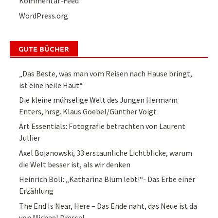
Kommentar-Feed
WordPress.org
GUTE BÜCHER
„Das Beste, was man vom Reisen nach Hause bringt,
ist eine heile Haut“
Die kleine mühselige Welt des Jungen Hermann
Enters, hrsg. Klaus Goebel/Günther Voigt
Art Essentials: Fotografie betrachten von Laurent
Jullier
Axel Bojanowski, 33 erstaunliche Lichtblicke, warum
die Welt besser ist, als wir denken
Heinrich Böll: „Katharina Blum lebt!“- Das Erbe einer
Erzählung
The End Is Near, Here – Das Ende naht, das Neue ist da
von Michael Dressel