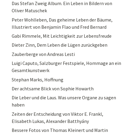
Das Stefan Zweig Album. Ein Leben in Bildern von
Oliver Matuschek
Peter Wohlleben, Das geheime Leben der Bäume,
Illustriert von Benjamin Flao und Fred Bernard
Gabi Rimmele, Mit Leichtigkeit zur Lebensfreude
Dieter Zinn, Dem Leben die Lügen zurückgeben
Zauberberge von Andreas Lesti
Luigi Caputo, Salzburger Festspiele, Hommage an ein
Gesamtkunstwerk
Stephan Marks, Hoffnung
Der achtsame Blick von Sophie Howarth
Die Leber und die Laus. Was unsere Organe zu sagen
haben
Zeiten der Entscheidung von Viktor E. Frankl,
Elisabeth Lukas, Alexander Batthyány
Bessere Fotos von Thomas Kleinert und Martin