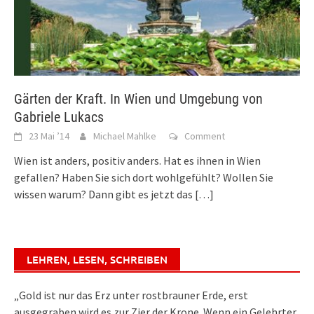
Gärten der Kraft. In Wien und Umgebung von
Gabriele Lukacs
23 Mai ’14
Michael Mahlke
Comment
Wien ist anders, positiv anders. Hat es ihnen in Wien
gefallen? Haben Sie sich dort wohlgefühlt? Wollen Sie
wissen warum? Dann gibt es jetzt das
[…]
LEHREN, LESEN, SCHREIBEN
„Gold ist nur das Erz unter rostbrauner Erde, erst
ausgegraben wird es zur Zier der Krone. Wenn ein Gelehrter