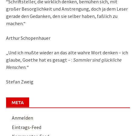
“Schriftsteller, die wirklich denken, bemühen sich, mit
großer Besorglichkeit und Anstrengung, doch ja dem Leser
gerade den Gedanken, den sie selber haben, faßlich zu
machen.“
Arthur Schopenhauer
„Und ich mußte wieder an das alte wahre Wort denken – ich
glaube, Goethe hat es gesagt – :
Sammler sind glückliche
Menschen.
“
Stefan Zweig
META
Anmelden
Eintrags-Feed