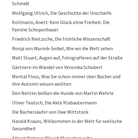
Schmidt
Wolfgang Ullrich, Die Geschichte der Unschärfe
Kollmann, Anett: Kein Glück ohne Freiheit. Die
Familie Schopenhauer
Friedrich Nietzsche, Die fröhliche Wissenschaft
Ronja von Wurmb-Seibel, Wie wir die Welt sehen
Matt Stuart, Augen auf, Fotografieren auf der Straße
Gärtnern im Wandel von Veronika Schubert
Mental Floss, Was Sie schon immer über Bücher und
ihre Autoren wissen wollten
Den Netten beißen die Hunde von Martin Wehrle
Oliver Teutsch, Die Akte Klabautermann
Die Büchersäufer von Uwe Wittstock
Harald Krauss, Willkommen in der Welt für seelische
Gesundheit
Albert Watson: Wie ich Menschen sehe