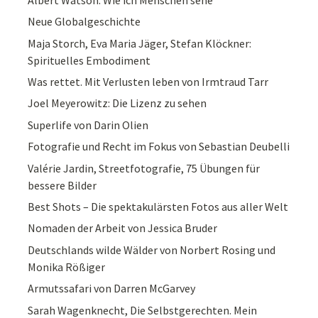
Neue Globalgeschichte
Maja Storch, Eva Maria Jäger, Stefan Klöckner:
Spirituelles Embodiment
Was rettet. Mit Verlusten leben von Irmtraud Tarr
Joel Meyerowitz: Die Lizenz zu sehen
Superlife von Darin Olien
Fotografie und Recht im Fokus von Sebastian Deubelli
Valérie Jardin, Streetfotografie, 75 Übungen für
bessere Bilder
Best Shots – Die spektakulärsten Fotos aus aller Welt
Nomaden der Arbeit von Jessica Bruder
Deutschlands wilde Wälder von Norbert Rosing und
Monika Rößiger
Armutssafari von Darren McGarvey
Sarah Wagenknecht, Die Selbstgerechten. Mein