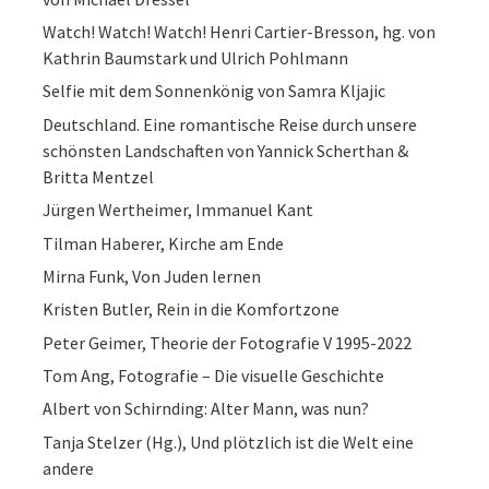
Watch! Watch! Watch! Henri Cartier-Bresson, hg. von
Kathrin Baumstark und Ulrich Pohlmann
Selfie mit dem Sonnenkönig von Samra Kljajic
Deutschland. Eine romantische Reise durch unsere
schönsten Landschaften von Yannick Scherthan &
Britta Mentzel
Jürgen Wertheimer, Immanuel Kant
Tilman Haberer, Kirche am Ende
Mirna Funk, Von Juden lernen
Kristen Butler, Rein in die Komfortzone
Peter Geimer, Theorie der Fotografie V 1995-2022
Tom Ang, Fotografie – Die visuelle Geschichte
Albert von Schirnding: Alter Mann, was nun?
Tanja Stelzer (Hg.), Und plötzlich ist die Welt eine
andere