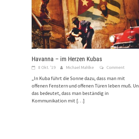
Havanna – im Herzen Kubas
8 Okt. ’19
Michael Mahlke
Comment
„In Kuba führt die Sonne dazu, dass man mit
offenen Fenstern und offenen Türen leben muß. Un
das bedeutet, dass man beständig in
Kommunikation mit
[…]