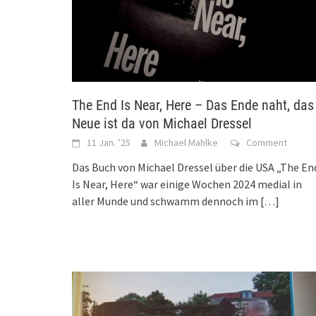
The End Is Near, Here – Das Ende naht, das
Neue ist da von Michael Dressel
11 Jan. ’25
Michael Mahlke
Comment
Das Buch von Michael Dressel über die USA „The En
Is Near, Here“ war einige Wochen 2024 medial in
aller Munde und schwamm dennoch im
[…]