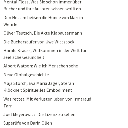
Mental Floss, Was Sie schon immer über
Bücher und ihre Autoren wissen wollten
Den Netten beißen die Hunde von Martin
Wehrle
Oliver Teutsch, Die Akte Klabautermann
Die Büchersäufer von Uwe Wittstock
Harald Krauss, Willkommen in der Welt für
seelische Gesundheit
Albert Watson: Wie ich Menschen sehe
Neue Globalgeschichte
Maja Storch, Eva Maria Jäger, Stefan
Klöckner: Spirituelles Embodiment
Was rettet. Mit Verlusten leben von Irmtraud
Tarr
Joel Meyerowitz: Die Lizenz zu sehen
Superlife von Darin Olien