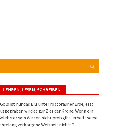
LEHREN, LESEN, SCHREIBEN
Gold ist nur das Erz unter rostbrauner Erde, erst
usgegraben wird es zur Zier der Krone. Wenn ein
elehrter sein Wissen nicht preisgibt, erhellt seine
ahrelang verborgene Weisheit nichts.“