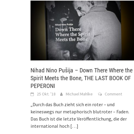
Nihad Nino Pušija – Down There Where the
Spirit Meets the Bone, THE LAST BOOK OF
PEPERONI
25 Okt. ’18
Michael Mahlke
Comment
„Durch das Buch zieht sich ein roter – und
keineswegs nur metaphorisch blutroter – Faden.
Das Buch ist die letzte Veröffentlichung, die der
international hoch
[…]