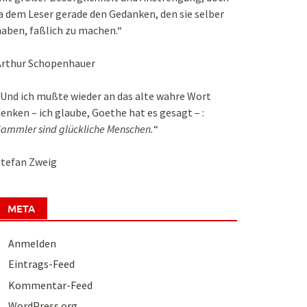
a dem Leser gerade den Gedanken, den sie selber
aben, faßlich zu machen.“
Arthur Schopenhauer
Und ich mußte wieder an das alte wahre Wort
enken – ich glaube, Goethe hat es gesagt – :
ammler sind glückliche Menschen.
“
Stefan Zweig
META
Anmelden
Eintrags-Feed
Kommentar-Feed
WordPress.org