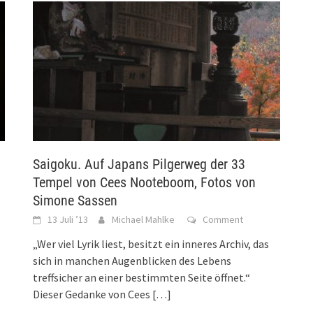
Saigoku. Auf Japans Pilgerweg der 33
Tempel von Cees Nooteboom, Fotos von
Simone Sassen
13 Juli ’13
Michael Mahlke
Comment
„Wer viel Lyrik liest, besitzt ein inneres Archiv, das
sich in manchen Augenblicken des Lebens
treffsicher an einer bestimmten Seite öffnet.“
Dieser Gedanke von Cees
[…]