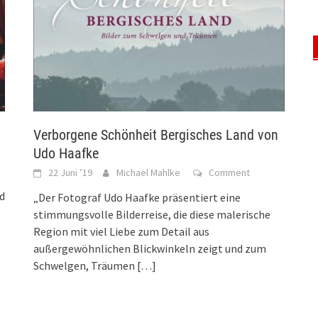
Verborgene Schönheit Bergisches Land von
Udo Haafke
22 Juni ’19
Michael Mahlke
Comment
d
„Der Fotograf Udo Haafke präsentiert eine
stimmungsvolle Bilderreise, die diese malerische
Region mit viel Liebe zum Detail aus
außergewöhnlichen Blickwinkeln zeigt und zum
Schwelgen, Träumen
[…]