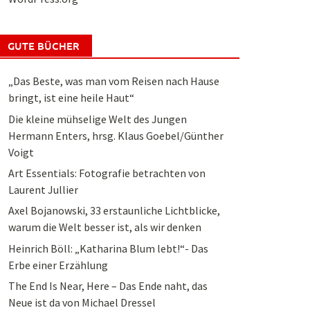
GUTE BÜCHER
„Das Beste, was man vom Reisen nach Hause
bringt, ist eine heile Haut“
Die kleine mühselige Welt des Jungen
Hermann Enters, hrsg. Klaus Goebel/Günther
Voigt
Art Essentials: Fotografie betrachten von
Laurent Jullier
Axel Bojanowski, 33 erstaunliche Lichtblicke,
warum die Welt besser ist, als wir denken
Heinrich Böll: „Katharina Blum lebt!“- Das
Erbe einer Erzählung
The End Is Near, Here – Das Ende naht, das
Neue ist da von Michael Dressel