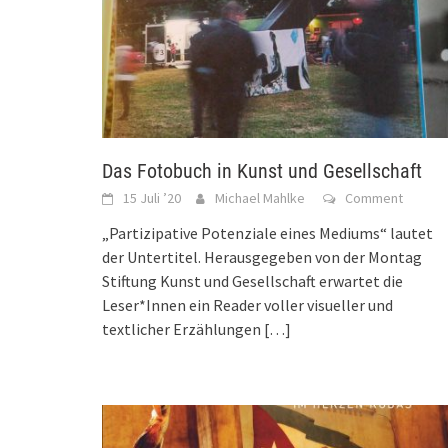
Das Fotobuch in Kunst und Gesellschaft
15 Juli ’20
Michael Mahlke
Comment
„Partizipative Potenziale eines Mediums“ lautet
der Untertitel. Herausgegeben von der Montag
Stiftung Kunst und Gesellschaft erwartet die
Leser*Innen ein Reader voller visueller und
textlicher Erzählungen
[…]