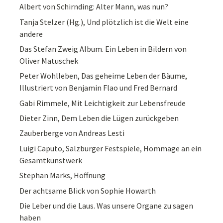
Albert von Schirnding: Alter Mann, was nun?
Tanja Stelzer (Hg.), Und plötzlich ist die Welt eine
andere
Das Stefan Zweig Album. Ein Leben in Bildern von
Oliver Matuschek
Peter Wohlleben, Das geheime Leben der Bäume,
Illustriert von Benjamin Flao und Fred Bernard
Gabi Rimmele, Mit Leichtigkeit zur Lebensfreude
Dieter Zinn, Dem Leben die Lügen zurückgeben
Zauberberge von Andreas Lesti
Luigi Caputo, Salzburger Festspiele, Hommage an ein
Gesamtkunstwerk
Stephan Marks, Hoffnung
Der achtsame Blick von Sophie Howarth
Die Leber und die Laus. Was unsere Organe zu sagen
haben