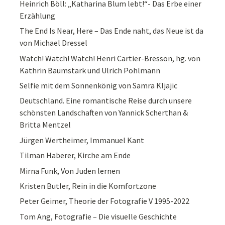
Heinrich Böll: „Katharina Blum lebt!“- Das Erbe einer
Erzählung
The End Is Near, Here – Das Ende naht, das Neue ist da
von Michael Dressel
Watch! Watch! Watch! Henri Cartier-Bresson, hg. von
Kathrin Baumstark und Ulrich Pohlmann
Selfie mit dem Sonnenkönig von Samra Kljajic
Deutschland. Eine romantische Reise durch unsere
schönsten Landschaften von Yannick Scherthan &
Britta Mentzel
Jürgen Wertheimer, Immanuel Kant
Tilman Haberer, Kirche am Ende
Mirna Funk, Von Juden lernen
Kristen Butler, Rein in die Komfortzone
Peter Geimer, Theorie der Fotografie V 1995-2022
Tom Ang, Fotografie – Die visuelle Geschichte