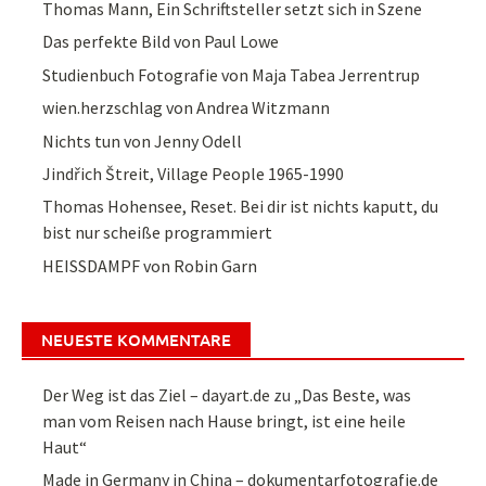
Thomas Mann, Ein Schriftsteller setzt sich in Szene
Das perfekte Bild von Paul Lowe
Studienbuch Fotografie von Maja Tabea Jerrentrup
wien.herzschlag von Andrea Witzmann
Nichts tun von Jenny Odell
Jindřich Štreit, Village People 1965-1990
Thomas Hohensee, Reset. Bei dir ist nichts kaputt, du
bist nur scheiße programmiert
HEISSDAMPF von Robin Garn
NEUESTE KOMMENTARE
Der Weg ist das Ziel – dayart.de
zu
„Das Beste, was
man vom Reisen nach Hause bringt, ist eine heile
Haut“
Made in Germany in China – dokumentarfotografie.de