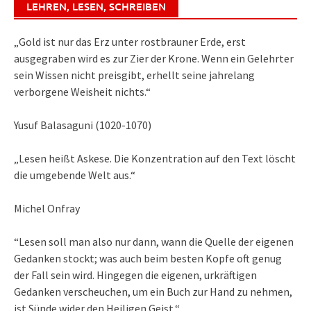
LEHREN, LESEN, SCHREIBEN
„Gold ist nur das Erz unter rostbrauner Erde, erst
ausgegraben wird es zur Zier der Krone. Wenn ein Gelehrter
sein Wissen nicht preisgibt, erhellt seine jahrelang
verborgene Weisheit nichts.“
Yusuf Balasaguni (1020-1070)
„Lesen heißt Askese. Die Konzentration auf den Text löscht
die umgebende Welt aus.“
Michel Onfray
“Lesen soll man also nur dann, wann die Quelle der eigenen
Gedanken stockt; was auch beim besten Kopfe oft genug
der Fall sein wird. Hingegen die eigenen, urkräftigen
Gedanken verscheuchen, um ein Buch zur Hand zu nehmen,
ist Sünde wider den Heiligen Geist.“