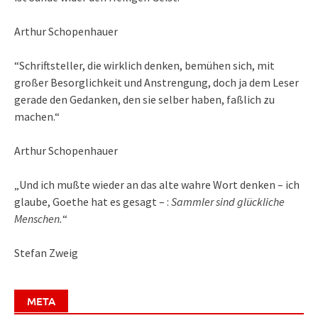
Arthur Schopenhauer
“Schriftsteller, die wirklich denken, bemühen sich, mit
großer Besorglichkeit und Anstrengung, doch ja dem Leser
gerade den Gedanken, den sie selber haben, faßlich zu
machen.“
Arthur Schopenhauer
„Und ich mußte wieder an das alte wahre Wort denken – ich
glaube, Goethe hat es gesagt – :
Sammler sind glückliche
Menschen.
“
Stefan Zweig
META