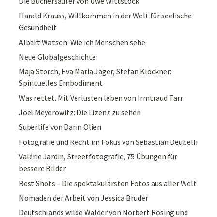
Die Büchersäufer von Uwe Wittstock
Harald Krauss, Willkommen in der Welt für seelische
Gesundheit
Albert Watson: Wie ich Menschen sehe
Neue Globalgeschichte
Maja Storch, Eva Maria Jäger, Stefan Klöckner:
Spirituelles Embodiment
Was rettet. Mit Verlusten leben von Irmtraud Tarr
Joel Meyerowitz: Die Lizenz zu sehen
Superlife von Darin Olien
Fotografie und Recht im Fokus von Sebastian Deubelli
Valérie Jardin, Streetfotografie, 75 Übungen für
bessere Bilder
Best Shots – Die spektakulärsten Fotos aus aller Welt
Nomaden der Arbeit von Jessica Bruder
Deutschlands wilde Wälder von Norbert Rosing und