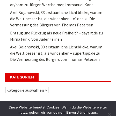
at/com
zu
Jürgen Wertheimer, Immanuel Kant
Axel Bojanowski, 33 erstaunliche Lichtblicke, warum
die Welt besser ist, als wir denken – x1x.de
zu
Die
Vermessung des Bürgers von Thomas Petersen
Entzug und Rückzug als neue Freiheit? – dayart.de
zu
Mirna Funk, Von Juden lernen
Axel Bojanowski, 33 erstaunliche Lichtblicke, warum
die Welt besser ist, als wir denken – supertipp.de
zu
Die Vermessung des Bürgers von Thomas Petersen
KATEGORIEN
Kategorien
Diese Website benutzt Cookies. Wenn du die Website weiter
nutzt, gehen wir von deinem Einverständnis aus.