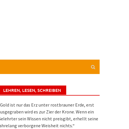
LEHREN, LESEN, SCHREIBEN
Gold ist nur das Erz unter rostbrauner Erde, erst
usgegraben wird es zur Zier der Krone. Wenn ein
elehrter sein Wissen nicht preisgibt, erhellt seine
ahrelang verborgene Weisheit nichts.“