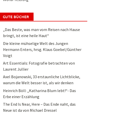
GUTE BÜCHER
„Das Beste, was man vom Reisen nach Hause
bringt, ist eine heile Haut“
Die kleine mühselige Welt des Jungen
Hermann Enters, hrsg. Klaus Goebel/Günther
Voigt
Art Essentials: Fotografie betrachten von
Laurent Jullier
Axel Bojanowski, 33 erstaunliche Lichtblicke,
warum die Welt besser ist, als wir denken
Heinrich Böll: „Katharina Blum lebt!“- Das
Erbe einer Erzählung
The End Is Near, Here – Das Ende naht, das
Neue ist da von Michael Dressel