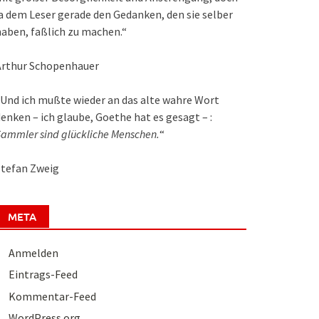
a dem Leser gerade den Gedanken, den sie selber
aben, faßlich zu machen.“
Arthur Schopenhauer
Und ich mußte wieder an das alte wahre Wort
enken – ich glaube, Goethe hat es gesagt – :
ammler sind glückliche Menschen.
“
Stefan Zweig
META
Anmelden
Eintrags-Feed
Kommentar-Feed
WordPress.org