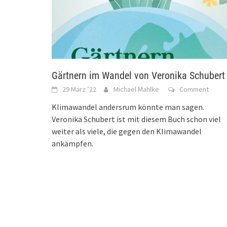
Gärtnern im Wandel von Veronika Schubert
29 März ’22
Michael Mahlke
Comment
Klimawandel andersrum könnte man sagen.
Veronika Schubert ist mit diesem Buch schon viel
weiter als viele, die gegen den Klimawandel
ankämpfen.