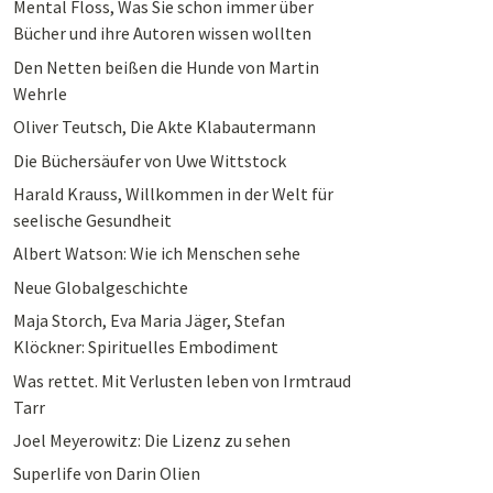
Mental Floss, Was Sie schon immer über
Bücher und ihre Autoren wissen wollten
Den Netten beißen die Hunde von Martin
Wehrle
Oliver Teutsch, Die Akte Klabautermann
Die Büchersäufer von Uwe Wittstock
Harald Krauss, Willkommen in der Welt für
seelische Gesundheit
Albert Watson: Wie ich Menschen sehe
Neue Globalgeschichte
Maja Storch, Eva Maria Jäger, Stefan
Klöckner: Spirituelles Embodiment
Was rettet. Mit Verlusten leben von Irmtraud
Tarr
Joel Meyerowitz: Die Lizenz zu sehen
Superlife von Darin Olien