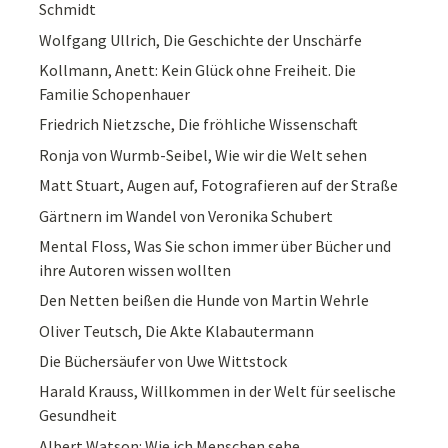
Schmidt
Wolfgang Ullrich, Die Geschichte der Unschärfe
Kollmann, Anett: Kein Glück ohne Freiheit. Die
Familie Schopenhauer
Friedrich Nietzsche, Die fröhliche Wissenschaft
Ronja von Wurmb-Seibel, Wie wir die Welt sehen
Matt Stuart, Augen auf, Fotografieren auf der Straße
Gärtnern im Wandel von Veronika Schubert
Mental Floss, Was Sie schon immer über Bücher und
ihre Autoren wissen wollten
Den Netten beißen die Hunde von Martin Wehrle
Oliver Teutsch, Die Akte Klabautermann
Die Büchersäufer von Uwe Wittstock
Harald Krauss, Willkommen in der Welt für seelische
Gesundheit
Albert Watson: Wie ich Menschen sehe