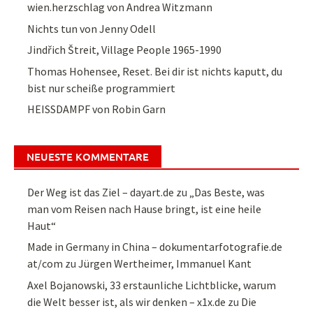
wien.herzschlag von Andrea Witzmann
Nichts tun von Jenny Odell
Jindřich Štreit, Village People 1965-1990
Thomas Hohensee, Reset. Bei dir ist nichts kaputt, du
bist nur scheiße programmiert
HEISSDAMPF von Robin Garn
NEUESTE KOMMENTARE
Der Weg ist das Ziel – dayart.de
zu
„Das Beste, was
man vom Reisen nach Hause bringt, ist eine heile
Haut“
Made in Germany in China – dokumentarfotografie.de
at/com
zu
Jürgen Wertheimer, Immanuel Kant
Axel Bojanowski, 33 erstaunliche Lichtblicke, warum
die Welt besser ist, als wir denken – x1x.de
zu
Die