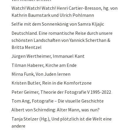
Watch! Watch! Watch! Henri Cartier-Bresson, hg. von
Kathrin Baumstark und Ulrich Pohlmann
Selfie mit dem Sonnenkönig von Samra Kljajic
Deutschland. Eine romantische Reise durch unsere
schönsten Landschaften von Yannick Scherthan &
Britta Mentzel
Jürgen Wertheimer, Immanuel Kant
Tilman Haberer, Kirche am Ende
Mirna Funk, Von Juden lernen
Kristen Butler, Rein in die Komfortzone
Peter Geimer, Theorie der Fotografie V 1995-2022
Tom Ang, Fotografie – Die visuelle Geschichte
Albert von Schirnding: Alter Mann, was nun?
Tanja Stelzer (Hg.), Und plötzlich ist die Welt eine
andere