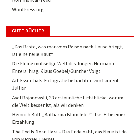
WordPress.org
GUTE BÜCHER
„Das Beste, was man vom Reisen nach Hause bringt,
ist eine heile Haut“
Die kleine mühselige Welt des Jungen Hermann
Enters, hrsg. Klaus Goebel/Günther Voigt
Art Essentials: Fotografie betrachten von Laurent
Jullier
Axel Bojanowski, 33 erstaunliche Lichtblicke, warum
die Welt besser ist, als wir denken
Heinrich Böll: „Katharina Blum lebt!“- Das Erbe einer
Erzählung
The End Is Near, Here – Das Ende naht, das Neue ist da
von Michael Dressel