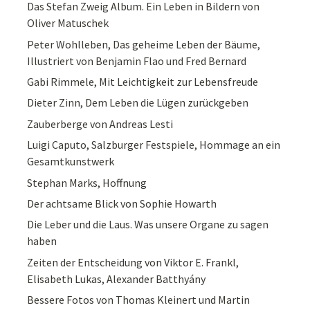
Das Stefan Zweig Album. Ein Leben in Bildern von
Oliver Matuschek
Peter Wohlleben, Das geheime Leben der Bäume,
Illustriert von Benjamin Flao und Fred Bernard
Gabi Rimmele, Mit Leichtigkeit zur Lebensfreude
Dieter Zinn, Dem Leben die Lügen zurückgeben
Zauberberge von Andreas Lesti
Luigi Caputo, Salzburger Festspiele, Hommage an ein
Gesamtkunstwerk
Stephan Marks, Hoffnung
Der achtsame Blick von Sophie Howarth
Die Leber und die Laus. Was unsere Organe zu sagen
haben
Zeiten der Entscheidung von Viktor E. Frankl,
Elisabeth Lukas, Alexander Batthyány
Bessere Fotos von Thomas Kleinert und Martin