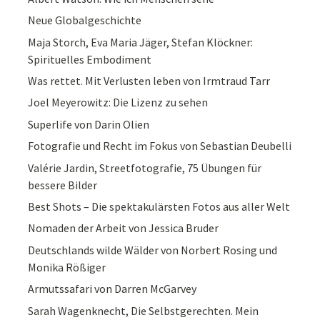
Neue Globalgeschichte
Maja Storch, Eva Maria Jäger, Stefan Klöckner:
Spirituelles Embodiment
Was rettet. Mit Verlusten leben von Irmtraud Tarr
Joel Meyerowitz: Die Lizenz zu sehen
Superlife von Darin Olien
Fotografie und Recht im Fokus von Sebastian Deubelli
Valérie Jardin, Streetfotografie, 75 Übungen für
bessere Bilder
Best Shots – Die spektakulärsten Fotos aus aller Welt
Nomaden der Arbeit von Jessica Bruder
Deutschlands wilde Wälder von Norbert Rosing und
Monika Rößiger
Armutssafari von Darren McGarvey
Sarah Wagenknecht, Die Selbstgerechten. Mein