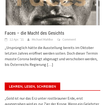
Faces – die Macht des Gesichts
12 Apr. ’21
Michael Mahlke
Comment
„Ursprünglich hätte die Ausstellung bereits im Oktober
letzten Jahres eröffnet werden sollen. Doch dieser Termin
musste Corona bedingt abgesagt und verschoben werden,
bis Österreichs Regierung
[…]
LEHREN, LESEN, SCHREIBEN
„Gold ist nur das Erz unter rostbrauner Erde, erst
ausgegraben wird es zur Zier der Krone. Wenn ein Gelehrter