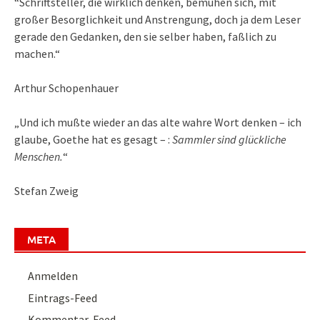
“Schriftsteller, die wirklich denken, bemühen sich, mit
großer Besorglichkeit und Anstrengung, doch ja dem Leser
gerade den Gedanken, den sie selber haben, faßlich zu
machen.“
Arthur Schopenhauer
„Und ich mußte wieder an das alte wahre Wort denken – ich
glaube, Goethe hat es gesagt – :
Sammler sind glückliche
Menschen.
“
Stefan Zweig
META
Anmelden
Eintrags-Feed
Kommentar-Feed