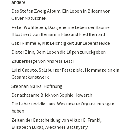
andere
Das Stefan Zweig Album. Ein Leben in Bildern von
Oliver Matuschek
Peter Wohlleben, Das geheime Leben der Bäume,
Illustriert von Benjamin Flao und Fred Bernard
Gabi Rimmele, Mit Leichtigkeit zur Lebensfreude
Dieter Zinn, Dem Leben die Lügen zurückgeben
Zauberberge von Andreas Lesti
Luigi Caputo, Salzburger Festspiele, Hommage an ein
Gesamtkunstwerk
Stephan Marks, Hoffnung
Der achtsame Blick von Sophie Howarth
Die Leber und die Laus. Was unsere Organe zu sagen
haben
Zeiten der Entscheidung von Viktor E. Frankl,
Elisabeth Lukas, Alexander Batthyány