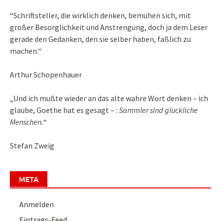
“Schriftsteller, die wirklich denken, bemühen sich, mit
großer Besorglichkeit und Anstrengung, doch ja dem Leser
gerade den Gedanken, den sie selber haben, faßlich zu
machen.“
Arthur Schopenhauer
„Und ich mußte wieder an das alte wahre Wort denken – ich
glaube, Goethe hat es gesagt – :
Sammler sind glückliche
Menschen.
“
Stefan Zweig
META
Anmelden
Eintrags-Feed