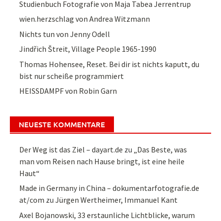
Studienbuch Fotografie von Maja Tabea Jerrentrup
wien.herzschlag von Andrea Witzmann
Nichts tun von Jenny Odell
Jindřich Štreit, Village People 1965-1990
Thomas Hohensee, Reset. Bei dir ist nichts kaputt, du
bist nur scheiße programmiert
HEISSDAMPF von Robin Garn
NEUESTE KOMMENTARE
Der Weg ist das Ziel – dayart.de
zu
„Das Beste, was
man vom Reisen nach Hause bringt, ist eine heile
Haut“
Made in Germany in China – dokumentarfotografie.de
at/com
zu
Jürgen Wertheimer, Immanuel Kant
Axel Bojanowski, 33 erstaunliche Lichtblicke, warum