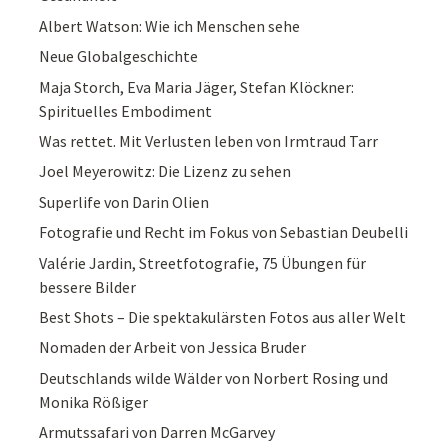
Albert Watson: Wie ich Menschen sehe
Neue Globalgeschichte
Maja Storch, Eva Maria Jäger, Stefan Klöckner:
Spirituelles Embodiment
Was rettet. Mit Verlusten leben von Irmtraud Tarr
Joel Meyerowitz: Die Lizenz zu sehen
Superlife von Darin Olien
Fotografie und Recht im Fokus von Sebastian Deubelli
Valérie Jardin, Streetfotografie, 75 Übungen für
bessere Bilder
Best Shots – Die spektakulärsten Fotos aus aller Welt
Nomaden der Arbeit von Jessica Bruder
Deutschlands wilde Wälder von Norbert Rosing und
Monika Rößiger
Armutssafari von Darren McGarvey