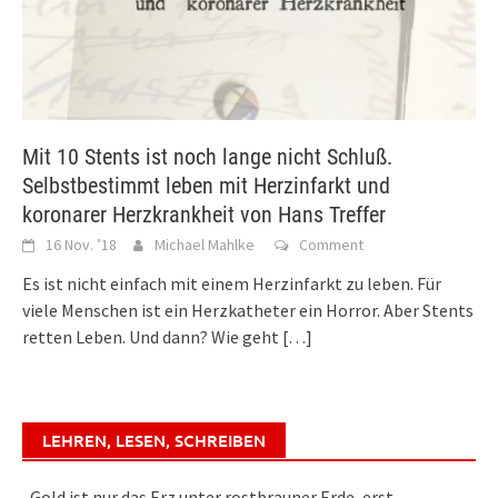
Mit 10 Stents ist noch lange nicht Schluß.
Selbstbestimmt leben mit Herzinfarkt und
koronarer Herzkrankheit von Hans Treffer
16 Nov. ’18
Michael Mahlke
Comment
Es ist nicht einfach mit einem Herzinfarkt zu leben. Für
viele Menschen ist ein Herzkatheter ein Horror. Aber Stents
retten Leben. Und dann? Wie geht
[…]
LEHREN, LESEN, SCHREIBEN
„Gold ist nur das Erz unter rostbrauner Erde, erst