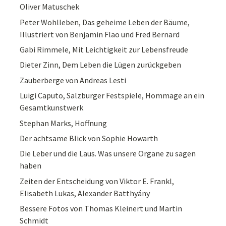
Oliver Matuschek
Peter Wohlleben, Das geheime Leben der Bäume,
Illustriert von Benjamin Flao und Fred Bernard
Gabi Rimmele, Mit Leichtigkeit zur Lebensfreude
Dieter Zinn, Dem Leben die Lügen zurückgeben
Zauberberge von Andreas Lesti
Luigi Caputo, Salzburger Festspiele, Hommage an ein
Gesamtkunstwerk
Stephan Marks, Hoffnung
Der achtsame Blick von Sophie Howarth
Die Leber und die Laus. Was unsere Organe zu sagen
haben
Zeiten der Entscheidung von Viktor E. Frankl,
Elisabeth Lukas, Alexander Batthyány
Bessere Fotos von Thomas Kleinert und Martin
Schmidt