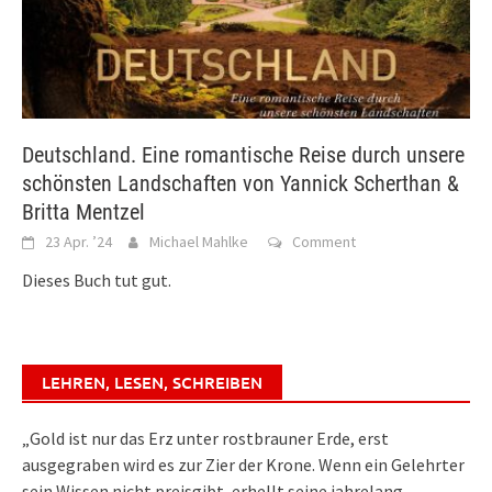
Deutschland. Eine romantische Reise durch unsere
schönsten Landschaften von Yannick Scherthan &
Britta Mentzel
23 Apr. ’24
Michael Mahlke
Comment
Dieses Buch tut gut.
LEHREN, LESEN, SCHREIBEN
„Gold ist nur das Erz unter rostbrauner Erde, erst
ausgegraben wird es zur Zier der Krone. Wenn ein Gelehrter
sein Wissen nicht preisgibt, erhellt seine jahrelang