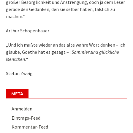
großer Besorglichkeit und Anstrengung, doch ja dem Leser
gerade den Gedanken, den sie selber haben, faßlich zu
machen.“
Arthur Schopenhauer
„Und ich mußte wieder an das alte wahre Wort denken – ich
glaube, Goethe hat es gesagt – :
Sammler sind glückliche
Menschen.
“
Stefan Zweig
META
Anmelden
Eintrags-Feed
Kommentar-Feed