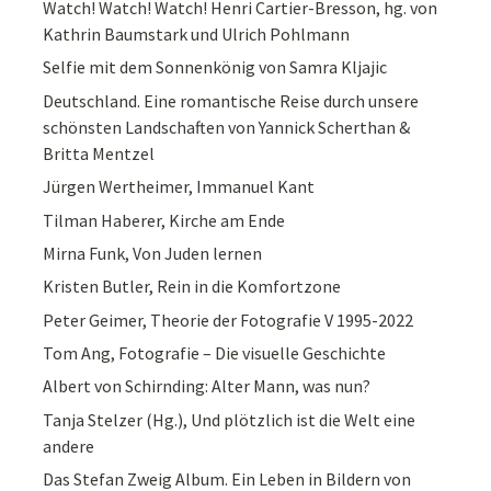
Watch! Watch! Watch! Henri Cartier-Bresson, hg. von
Kathrin Baumstark und Ulrich Pohlmann
Selfie mit dem Sonnenkönig von Samra Kljajic
Deutschland. Eine romantische Reise durch unsere
schönsten Landschaften von Yannick Scherthan &
Britta Mentzel
Jürgen Wertheimer, Immanuel Kant
Tilman Haberer, Kirche am Ende
Mirna Funk, Von Juden lernen
Kristen Butler, Rein in die Komfortzone
Peter Geimer, Theorie der Fotografie V 1995-2022
Tom Ang, Fotografie – Die visuelle Geschichte
Albert von Schirnding: Alter Mann, was nun?
Tanja Stelzer (Hg.), Und plötzlich ist die Welt eine
andere
Das Stefan Zweig Album. Ein Leben in Bildern von