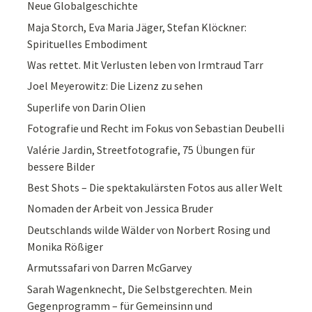
Neue Globalgeschichte
Maja Storch, Eva Maria Jäger, Stefan Klöckner:
Spirituelles Embodiment
Was rettet. Mit Verlusten leben von Irmtraud Tarr
Joel Meyerowitz: Die Lizenz zu sehen
Superlife von Darin Olien
Fotografie und Recht im Fokus von Sebastian Deubelli
Valérie Jardin, Streetfotografie, 75 Übungen für
bessere Bilder
Best Shots – Die spektakulärsten Fotos aus aller Welt
Nomaden der Arbeit von Jessica Bruder
Deutschlands wilde Wälder von Norbert Rosing und
Monika Rößiger
Armutssafari von Darren McGarvey
Sarah Wagenknecht, Die Selbstgerechten. Mein
Gegenprogramm – für Gemeinsinn und