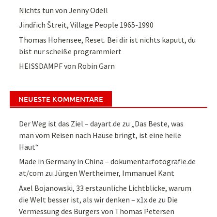
Nichts tun von Jenny Odell
Jindřich Štreit, Village People 1965-1990
Thomas Hohensee, Reset. Bei dir ist nichts kaputt, du
bist nur scheiße programmiert
HEISSDAMPF von Robin Garn
NEUESTE KOMMENTARE
Der Weg ist das Ziel – dayart.de
zu
„Das Beste, was
man vom Reisen nach Hause bringt, ist eine heile
Haut“
Made in Germany in China – dokumentarfotografie.de
at/com
zu
Jürgen Wertheimer, Immanuel Kant
Axel Bojanowski, 33 erstaunliche Lichtblicke, warum
die Welt besser ist, als wir denken – x1x.de
zu
Die
Vermessung des Bürgers von Thomas Petersen