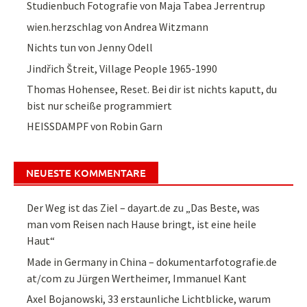
Studienbuch Fotografie von Maja Tabea Jerrentrup
wien.herzschlag von Andrea Witzmann
Nichts tun von Jenny Odell
Jindřich Štreit, Village People 1965-1990
Thomas Hohensee, Reset. Bei dir ist nichts kaputt, du
bist nur scheiße programmiert
HEISSDAMPF von Robin Garn
NEUESTE KOMMENTARE
Der Weg ist das Ziel – dayart.de
zu
„Das Beste, was
man vom Reisen nach Hause bringt, ist eine heile
Haut“
Made in Germany in China – dokumentarfotografie.de
at/com
zu
Jürgen Wertheimer, Immanuel Kant
Axel Bojanowski, 33 erstaunliche Lichtblicke, warum