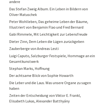
andere
Das Stefan Zweig Album. Ein Leben in Bildern von
Oliver Matuschek
Peter Wohlleben, Das geheime Leben der Bäume,
Illustriert von Benjamin Flao und Fred Bernard
Gabi Rimmele, Mit Leichtigkeit zur Lebensfreude
Dieter Zinn, Dem Leben die Lügen zurückgeben
Zauberberge von Andreas Lesti
Luigi Caputo, Salzburger Festspiele, Hommage an ein
Gesamtkunstwerk
Stephan Marks, Hoffnung
Der achtsame Blick von Sophie Howarth
Die Leber und die Laus. Was unsere Organe zu sagen
haben
Zeiten der Entscheidung von Viktor E. Frankl,
Elisabeth Lukas, Alexander Batthyány