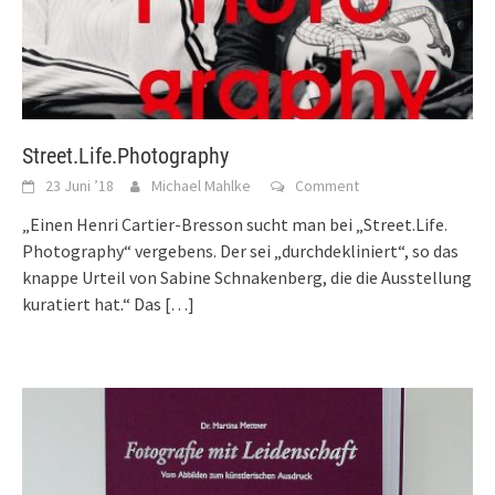
Street.Life.Photography
23 Juni ’18
Michael Mahlke
Comment
„Einen Henri Cartier-Bresson sucht man bei „Street.Life.
Photography“ vergebens. Der sei „durchdekliniert“, so das
knappe Urteil von Sabine Schnakenberg, die die Ausstellung
kuratiert hat.“ Das
[…]