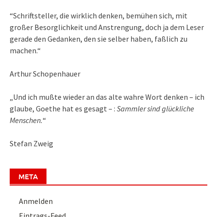
“Schriftsteller, die wirklich denken, bemühen sich, mit
großer Besorglichkeit und Anstrengung, doch ja dem Leser
gerade den Gedanken, den sie selber haben, faßlich zu
machen.“
Arthur Schopenhauer
„Und ich mußte wieder an das alte wahre Wort denken – ich
glaube, Goethe hat es gesagt – :
Sammler sind glückliche
Menschen.
“
Stefan Zweig
META
Anmelden
Eintrags-Feed