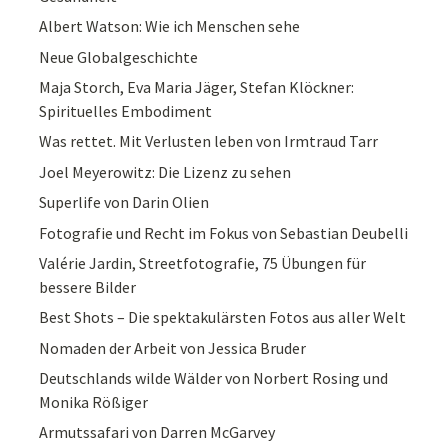
Albert Watson: Wie ich Menschen sehe
Neue Globalgeschichte
Maja Storch, Eva Maria Jäger, Stefan Klöckner:
Spirituelles Embodiment
Was rettet. Mit Verlusten leben von Irmtraud Tarr
Joel Meyerowitz: Die Lizenz zu sehen
Superlife von Darin Olien
Fotografie und Recht im Fokus von Sebastian Deubelli
Valérie Jardin, Streetfotografie, 75 Übungen für
bessere Bilder
Best Shots – Die spektakulärsten Fotos aus aller Welt
Nomaden der Arbeit von Jessica Bruder
Deutschlands wilde Wälder von Norbert Rosing und
Monika Rößiger
Armutssafari von Darren McGarvey