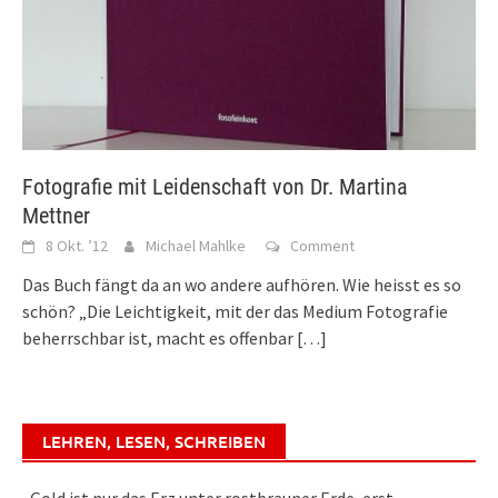
Fotografie mit Leidenschaft von Dr. Martina
Mettner
8 Okt. ’12
Michael Mahlke
Comment
Das Buch fängt da an wo andere aufhören. Wie heisst es so
schön? „Die Leichtigkeit, mit der das Medium Fotografie
beherrschbar ist, macht es offenbar
[…]
LEHREN, LESEN, SCHREIBEN
„Gold ist nur das Erz unter rostbrauner Erde, erst