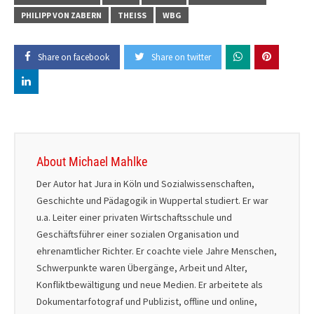
PHILIPP VON ZABERN
THEISS
WBG
Share on facebook
Share on twitter
About Michael Mahlke
Der Autor hat Jura in Köln und Sozialwissenschaften,
Geschichte und Pädagogik in Wuppertal studiert. Er war
u.a. Leiter einer privaten Wirtschaftsschule und
Geschäftsführer einer sozialen Organisation und
ehrenamtlicher Richter. Er coachte viele Jahre Menschen,
Schwerpunkte waren Übergänge, Arbeit und Alter,
Konfliktbewältigung und neue Medien. Er arbeitete als
Dokumentarfotograf und Publizist, offline und online,