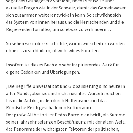
sogar das Grundgesetz vorsieht, noch Plebiszite über
aktuelle Fragen wie in der Schweiz, damit das Gemeinwesen
sich zusammen weiterentwickeln kann. So schwächt sich
das System von innen heraus und die Herrschenden und die
Regierenden tun alles, um so etwas zu verhindern…
So sehen wir in der Geschichte, woran wir scheitern werden
ohne es zu verhindern, obwohl wir es könnten.
Insofern ist dieses Buch ein sehr inspirierendes Werk für
eigene Gedanken und Überlegungen.
„Die Begriffe Universalität und Globalisierung sind heute in
aller Munde, aber sie sind nicht neu, ihre Wurzeln reichen
bis in die Antike, in den durch Hellenismus und das
Römische Reich geschaffenen Kulturraum.
Der große Althistoriker Pedro Barceló entwirft, als Summe
seiner jahrzehntelangen Beschäftigung mit der alten Welt,
das Panorama der wichtigsten Faktoren der politischen,