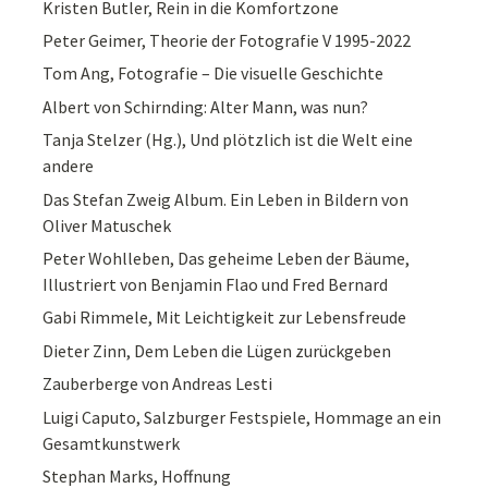
Kristen Butler, Rein in die Komfortzone
Peter Geimer, Theorie der Fotografie V 1995-2022
Tom Ang, Fotografie – Die visuelle Geschichte
Albert von Schirnding: Alter Mann, was nun?
Tanja Stelzer (Hg.), Und plötzlich ist die Welt eine
andere
Das Stefan Zweig Album. Ein Leben in Bildern von
Oliver Matuschek
Peter Wohlleben, Das geheime Leben der Bäume,
Illustriert von Benjamin Flao und Fred Bernard
Gabi Rimmele, Mit Leichtigkeit zur Lebensfreude
Dieter Zinn, Dem Leben die Lügen zurückgeben
Zauberberge von Andreas Lesti
Luigi Caputo, Salzburger Festspiele, Hommage an ein
Gesamtkunstwerk
Stephan Marks, Hoffnung