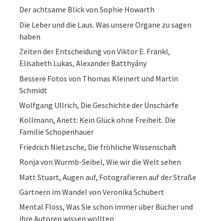
Der achtsame Blick von Sophie Howarth
Die Leber und die Laus. Was unsere Organe zu sagen
haben
Zeiten der Entscheidung von Viktor E. Frankl,
Elisabeth Lukas, Alexander Batthyány
Bessere Fotos von Thomas Kleinert und Martin
Schmidt
Wolfgang Ullrich, Die Geschichte der Unschärfe
Kollmann, Anett: Kein Glück ohne Freiheit. Die
Familie Schopenhauer
Friedrich Nietzsche, Die fröhliche Wissenschaft
Ronja von Wurmb-Seibel, Wie wir die Welt sehen
Matt Stuart, Augen auf, Fotografieren auf der Straße
Gärtnern im Wandel von Veronika Schubert
Mental Floss, Was Sie schon immer über Bücher und
ihre Autoren wissen wollten