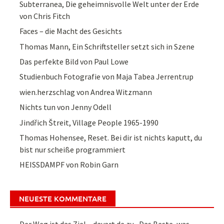
Subterranea, Die geheimnisvolle Welt unter der Erde
von Chris Fitch
Faces – die Macht des Gesichts
Thomas Mann, Ein Schriftsteller setzt sich in Szene
Das perfekte Bild von Paul Lowe
Studienbuch Fotografie von Maja Tabea Jerrentrup
wien.herzschlag von Andrea Witzmann
Nichts tun von Jenny Odell
Jindřich Štreit, Village People 1965-1990
Thomas Hohensee, Reset. Bei dir ist nichts kaputt, du
bist nur scheiße programmiert
HEISSDAMPF von Robin Garn
NEUESTE KOMMENTARE