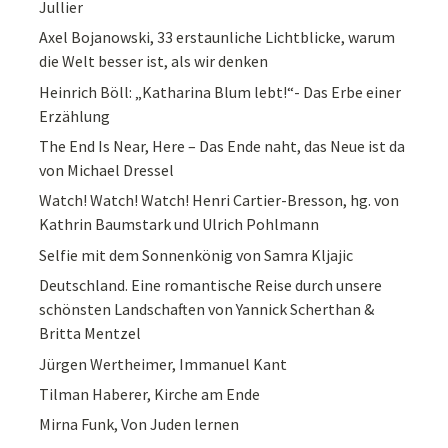
Jullier
Axel Bojanowski, 33 erstaunliche Lichtblicke, warum
die Welt besser ist, als wir denken
Heinrich Böll: „Katharina Blum lebt!“- Das Erbe einer
Erzählung
The End Is Near, Here – Das Ende naht, das Neue ist da
von Michael Dressel
Watch! Watch! Watch! Henri Cartier-Bresson, hg. von
Kathrin Baumstark und Ulrich Pohlmann
Selfie mit dem Sonnenkönig von Samra Kljajic
Deutschland. Eine romantische Reise durch unsere
schönsten Landschaften von Yannick Scherthan &
Britta Mentzel
Jürgen Wertheimer, Immanuel Kant
Tilman Haberer, Kirche am Ende
Mirna Funk, Von Juden lernen