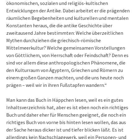
ökonomischen, sozialen und religiös-kultischen
Entwicklungen der Antike. Dabei arbeitet er die prägenden
räumlichen Begebenheiten und kulturellen und mentalen
Konstanten heraus, die die antike Geschichte über
zweitausend Jahre bestimmten: Welche überzeitlichen
Mythen durchziehen die griechisch-römische
Mittelmeerkultur? Welche gemeinsamen Vorstellungen
von Göttlichem, von Herrschaft oder Feindschaft? Denn es
sind vor allem diese anthropologischen Phänomene, die
den Kulturraum von Ägyptern, Griechen und Römern zu
einem großen Ganzen machten, und die uns heute noch
prägen – weil wir in ihren Fußstapfen wandern.“
Man kann das Buch in Häppchen lesen, weil es ein gutes
Inhaltsverzeichnis hat, aber es ist eben noch ein richtiges
Buch und daher eher für Menschen geeignet, die noch ein
richtiges Buch von vorne bis hinten lesen wollen, das aus
der Sache heraus dicker ist und tiefer blicken läßt. Es ist
allerdings kein Nachschlagewerk, weil ein Personen- und