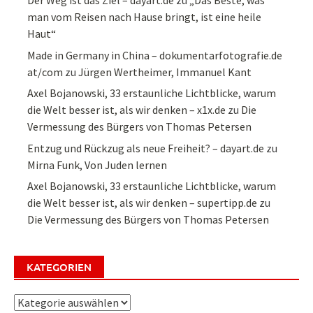
Der Weg ist das Ziel – dayart.de
zu
„Das Beste, was
man vom Reisen nach Hause bringt, ist eine heile
Haut“
Made in Germany in China – dokumentarfotografie.de
at/com
zu
Jürgen Wertheimer, Immanuel Kant
Axel Bojanowski, 33 erstaunliche Lichtblicke, warum
die Welt besser ist, als wir denken – x1x.de
zu
Die
Vermessung des Bürgers von Thomas Petersen
Entzug und Rückzug als neue Freiheit? – dayart.de
zu
Mirna Funk, Von Juden lernen
Axel Bojanowski, 33 erstaunliche Lichtblicke, warum
die Welt besser ist, als wir denken – supertipp.de
zu
Die Vermessung des Bürgers von Thomas Petersen
KATEGORIEN
Kategorien