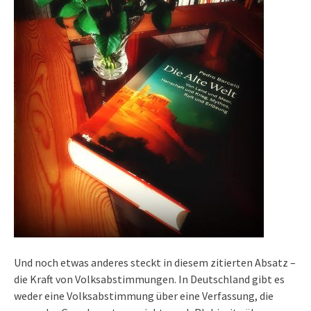
Und noch etwas anderes steckt in diesem zitierten Absatz –
die Kraft von Volksabstimmungen. In Deutschland gibt es
weder eine Volksabstimmung über eine Verfassung, die