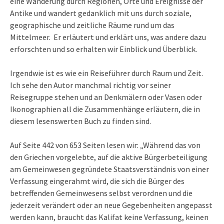
eine Wanderung durch Regionen, Orte und Ereignisse der
Antike und wandert gedanklich mit uns durch soziale,
geographische und zeitliche Räume rund um das
Mittelmeer. Er erläutert und erklärt uns, was andere dazu
erforschten und so erhalten wir Einblick und Überblick.
Irgendwie ist es wie ein Reiseführer durch Raum und Zeit.
Ich sehe den Autor manchmal richtig vor seiner
Reisegruppe stehen und an Denkmälern oder Vasen oder
Ikonographien all die Zusammenhänge erläutern, die in
diesem lesenswerten Buch zu finden sind.
Auf Seite 442 von 653 Seiten lesen wir: „Während das von
den Griechen vorgelebte, auf die aktive Bürgerbeteiligung
am Gemeinwesen gegründete Staatsverständnis von einer
Verfassung eingerahmt wird, die sich die Bürger des
betreffenden Gemeinwesens selbst verordnen und die
jederzeit verändert oder an neue Gegebenheiten angepasst
werden kann, braucht das Kalifat keine Verfassung, keinen