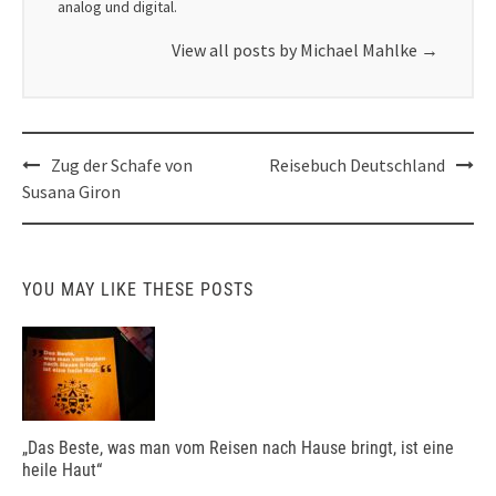
analog und digital.
View all posts by Michael Mahlke
→
Post
Zug der Schafe von
Reisebuch Deutschland
navigation
Susana Giron
YOU MAY LIKE THESE POSTS
„Das Beste, was man vom Reisen nach Hause bringt, ist eine
heile Haut“