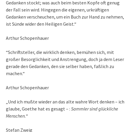
Gedanken stockt; was auch beim besten Kopfe oft genug
der Fall sein wird. Hingegen die eigenen, urkräftigen
Gedanken verscheuchen, um ein Buch zur Hand zu nehmen,
ist Sünde wider den Heiligen Geist.“
Arthur Schopenhauer
“Schriftsteller, die wirklich denken, bemühen sich, mit
großer Besorglichkeit und Anstrengung, doch ja dem Leser
gerade den Gedanken, den sie selber haben, faßlich zu
machen.“
Arthur Schopenhauer
„Und ich mußte wieder an das alte wahre Wort denken – ich
glaube, Goethe hat es gesagt – :
Sammler sind glückliche
Menschen.
“
Stefan Zweig