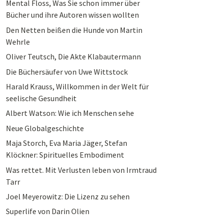
Mental Floss, Was Sie schon immer über
Bücher und ihre Autoren wissen wollten
Den Netten beißen die Hunde von Martin
Wehrle
Oliver Teutsch, Die Akte Klabautermann
Die Büchersäufer von Uwe Wittstock
Harald Krauss, Willkommen in der Welt für
seelische Gesundheit
Albert Watson: Wie ich Menschen sehe
Neue Globalgeschichte
Maja Storch, Eva Maria Jäger, Stefan
Klöckner: Spirituelles Embodiment
Was rettet. Mit Verlusten leben von Irmtraud
Tarr
Joel Meyerowitz: Die Lizenz zu sehen
Superlife von Darin Olien