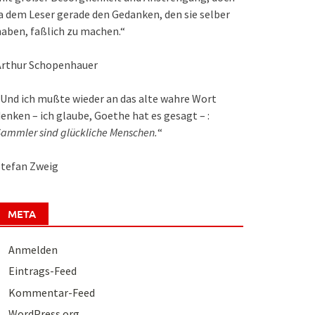
a dem Leser gerade den Gedanken, den sie selber
aben, faßlich zu machen.“
Arthur Schopenhauer
Und ich mußte wieder an das alte wahre Wort
enken – ich glaube, Goethe hat es gesagt – :
ammler sind glückliche Menschen.
“
Stefan Zweig
META
Anmelden
Eintrags-Feed
Kommentar-Feed
WordPress.org