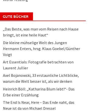
GUTE BÜCHER
„Das Beste, was man vom Reisen nach Hause
bringt, ist eine heile Haut“
Die kleine mühselige Welt des Jungen
Hermann Enters, hrsg. Klaus Goebel/Günther
Voigt
Art Essentials: Fotografie betrachten von
Laurent Jullier
Axel Bojanowski, 33 erstaunliche Lichtblicke,
warum die Welt besser ist, als wir denken
Heinrich Böll: „Katharina Blum lebt!“- Das
Erbe einer Erzählung
The End Is Near, Here – Das Ende naht, das
Neue ist da von Michael Dressel