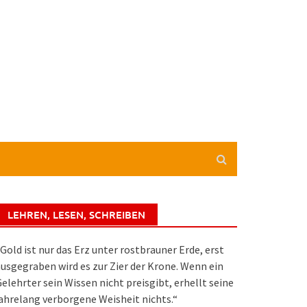
LEHREN, LESEN, SCHREIBEN
Gold ist nur das Erz unter rostbrauner Erde, erst
usgegraben wird es zur Zier der Krone. Wenn ein
elehrter sein Wissen nicht preisgibt, erhellt seine
ahrelang verborgene Weisheit nichts.“