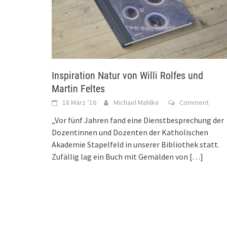
Inspiration Natur von Willi Rolfes und
Martin Feltes
18 März ’16
Michael Mahlke
Comment
„Vor fünf Jahren fand eine Dienstbesprechung der
Dozentinnen und Dozenten der Katholischen
Akademie Stapelfeld in unserer Bibliothek statt.
Zufällig lag ein Buch mit Gemälden von
[…]