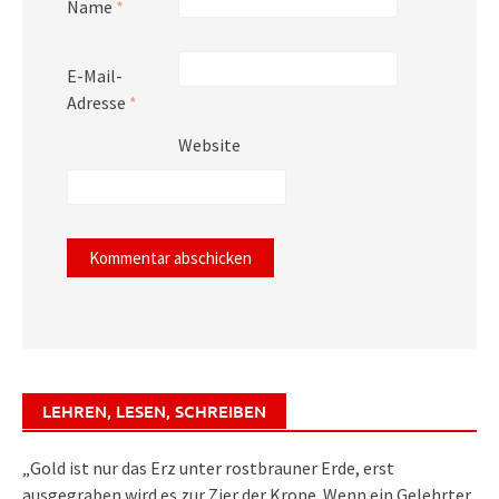
Name
*
E-Mail-
Adresse
*
Website
LEHREN, LESEN, SCHREIBEN
„Gold ist nur das Erz unter rostbrauner Erde, erst
ausgegraben wird es zur Zier der Krone. Wenn ein Gelehrter