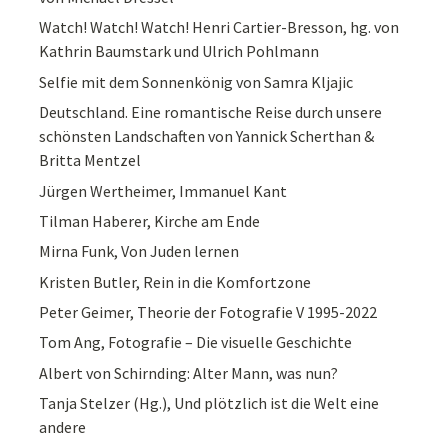
Watch! Watch! Watch! Henri Cartier-Bresson, hg. von
Kathrin Baumstark und Ulrich Pohlmann
Selfie mit dem Sonnenkönig von Samra Kljajic
Deutschland. Eine romantische Reise durch unsere
schönsten Landschaften von Yannick Scherthan &
Britta Mentzel
Jürgen Wertheimer, Immanuel Kant
Tilman Haberer, Kirche am Ende
Mirna Funk, Von Juden lernen
Kristen Butler, Rein in die Komfortzone
Peter Geimer, Theorie der Fotografie V 1995-2022
Tom Ang, Fotografie – Die visuelle Geschichte
Albert von Schirnding: Alter Mann, was nun?
Tanja Stelzer (Hg.), Und plötzlich ist die Welt eine
andere