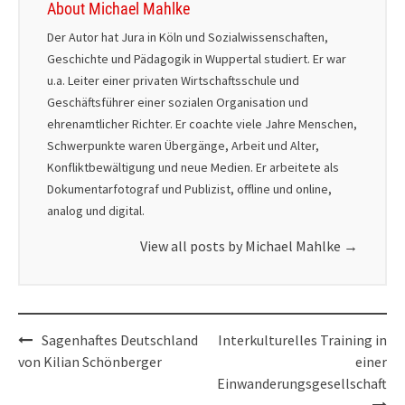
About Michael Mahlke
Der Autor hat Jura in Köln und Sozialwissenschaften,
Geschichte und Pädagogik in Wuppertal studiert. Er war
u.a. Leiter einer privaten Wirtschaftsschule und
Geschäftsführer einer sozialen Organisation und
ehrenamtlicher Richter. Er coachte viele Jahre Menschen,
Schwerpunkte waren Übergänge, Arbeit und Alter,
Konfliktbewältigung und neue Medien. Er arbeitete als
Dokumentarfotograf und Publizist, offline und online,
analog und digital.
View all posts by Michael Mahlke
→
Post
Sagenhaftes Deutschland
Interkulturelles Training in
navigation
von Kilian Schönberger
einer
Einwanderungsgesellschaft