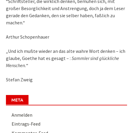
“Schriftsteller, die wirklich denken, bemühen sich, mit
großer Besorglichkeit und Anstrengung, doch ja dem Leser
gerade den Gedanken, den sie selber haben, faßlich zu
machen.“
Arthur Schopenhauer
„Und ich mußte wieder an das alte wahre Wort denken – ich
glaube, Goethe hat es gesagt – :
Sammler sind glückliche
Menschen.
“
Stefan Zweig
META
Anmelden
Eintrags-Feed
Kommentar-Feed