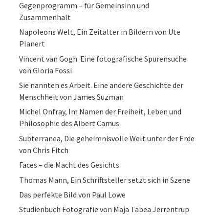
Gegenprogramm – für Gemeinsinn und
Zusammenhalt
Napoleons Welt, Ein Zeitalter in Bildern von Ute
Planert
Vincent van Gogh. Eine fotografische Spurensuche
von Gloria Fossi
Sie nannten es Arbeit. Eine andere Geschichte der
Menschheit von James Suzman
Michel Onfray, Im Namen der Freiheit, Leben und
Philosophie des Albert Camus
Subterranea, Die geheimnisvolle Welt unter der Erde
von Chris Fitch
Faces – die Macht des Gesichts
Thomas Mann, Ein Schriftsteller setzt sich in Szene
Das perfekte Bild von Paul Lowe
Studienbuch Fotografie von Maja Tabea Jerrentrup