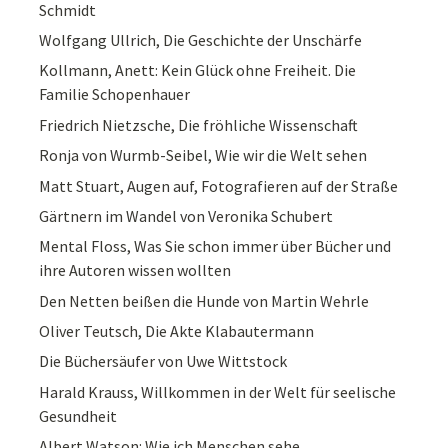
Schmidt
Wolfgang Ullrich, Die Geschichte der Unschärfe
Kollmann, Anett: Kein Glück ohne Freiheit. Die
Familie Schopenhauer
Friedrich Nietzsche, Die fröhliche Wissenschaft
Ronja von Wurmb-Seibel, Wie wir die Welt sehen
Matt Stuart, Augen auf, Fotografieren auf der Straße
Gärtnern im Wandel von Veronika Schubert
Mental Floss, Was Sie schon immer über Bücher und
ihre Autoren wissen wollten
Den Netten beißen die Hunde von Martin Wehrle
Oliver Teutsch, Die Akte Klabautermann
Die Büchersäufer von Uwe Wittstock
Harald Krauss, Willkommen in der Welt für seelische
Gesundheit
Albert Watson: Wie ich Menschen sehe