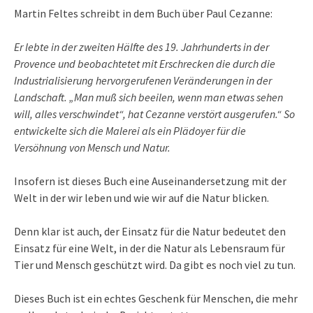
Martin Feltes schreibt in dem Buch über Paul Cezanne:
Er lebte in der zweiten Hälfte des 19. Jahrhunderts in der
Provence und beobachtetet mit Erschrecken die durch die
Industrialisierung hervorgerufenen Veränderungen in der
Landschaft. „Man muß sich beeilen, wenn man etwas sehen
will, alles verschwindet“, hat Cezanne verstört ausgerufen.“ So
entwickelte sich die Malerei als ein Plädoyer für die
Versöhnung von Mensch und Natur.
Insofern ist dieses Buch eine Auseinandersetzung mit der
Welt in der wir leben und wie wir auf die Natur blicken.
Denn klar ist auch, der Einsatz für die Natur bedeutet den
Einsatz für eine Welt, in der die Natur als Lebensraum für
Tier und Mensch geschützt wird. Da gibt es noch viel zu tun.
Dieses Buch ist ein echtes Geschenk für Menschen, die mehr