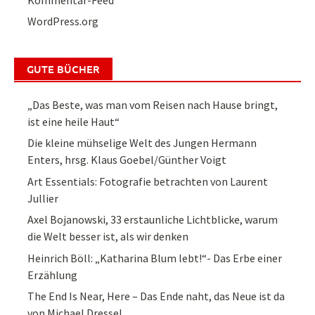
WordPress.org
GUTE BÜCHER
„Das Beste, was man vom Reisen nach Hause bringt,
ist eine heile Haut“
Die kleine mühselige Welt des Jungen Hermann
Enters, hrsg. Klaus Goebel/Günther Voigt
Art Essentials: Fotografie betrachten von Laurent
Jullier
Axel Bojanowski, 33 erstaunliche Lichtblicke, warum
die Welt besser ist, als wir denken
Heinrich Böll: „Katharina Blum lebt!“- Das Erbe einer
Erzählung
The End Is Near, Here – Das Ende naht, das Neue ist da
von Michael Dressel