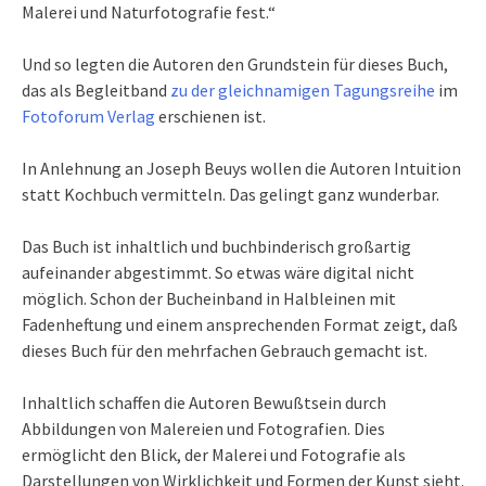
Malerei und Naturfotografie fest.“
Und so legten die Autoren den Grundstein für dieses Buch,
das als Begleitband
zu der gleichnamigen Tagungsreihe
im
Fotoforum Verlag
erschienen ist.
In Anlehnung an Joseph Beuys wollen die Autoren Intuition
statt Kochbuch vermitteln. Das gelingt ganz wunderbar.
Das Buch ist inhaltlich und buchbinderisch großartig
aufeinander abgestimmt. So etwas wäre digital nicht
möglich. Schon der Bucheinband in Halbleinen mit
Fadenheftung und einem ansprechenden Format zeigt, daß
dieses Buch für den mehrfachen Gebrauch gemacht ist.
Inhaltlich schaffen die Autoren Bewußtsein durch
Abbildungen von Malereien und Fotografien. Dies
ermöglicht den Blick, der Malerei und Fotografie als
Darstellungen von Wirklichkeit und Formen der Kunst sieht.