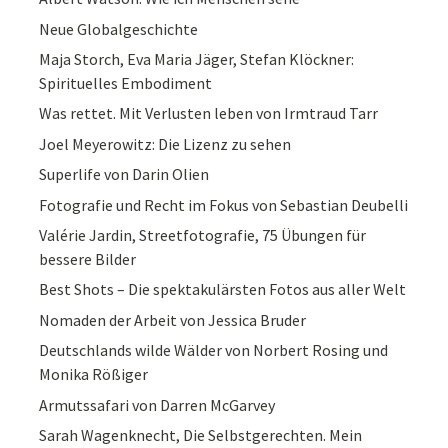
Neue Globalgeschichte
Maja Storch, Eva Maria Jäger, Stefan Klöckner:
Spirituelles Embodiment
Was rettet. Mit Verlusten leben von Irmtraud Tarr
Joel Meyerowitz: Die Lizenz zu sehen
Superlife von Darin Olien
Fotografie und Recht im Fokus von Sebastian Deubelli
Valérie Jardin, Streetfotografie, 75 Übungen für
bessere Bilder
Best Shots – Die spektakulärsten Fotos aus aller Welt
Nomaden der Arbeit von Jessica Bruder
Deutschlands wilde Wälder von Norbert Rosing und
Monika Rößiger
Armutssafari von Darren McGarvey
Sarah Wagenknecht, Die Selbstgerechten. Mein