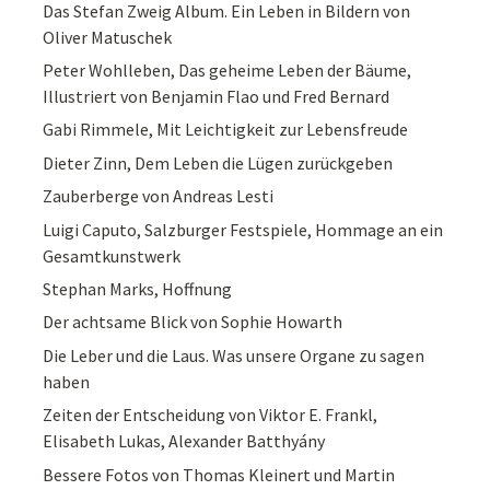
Das Stefan Zweig Album. Ein Leben in Bildern von
Oliver Matuschek
Peter Wohlleben, Das geheime Leben der Bäume,
Illustriert von Benjamin Flao und Fred Bernard
Gabi Rimmele, Mit Leichtigkeit zur Lebensfreude
Dieter Zinn, Dem Leben die Lügen zurückgeben
Zauberberge von Andreas Lesti
Luigi Caputo, Salzburger Festspiele, Hommage an ein
Gesamtkunstwerk
Stephan Marks, Hoffnung
Der achtsame Blick von Sophie Howarth
Die Leber und die Laus. Was unsere Organe zu sagen
haben
Zeiten der Entscheidung von Viktor E. Frankl,
Elisabeth Lukas, Alexander Batthyány
Bessere Fotos von Thomas Kleinert und Martin