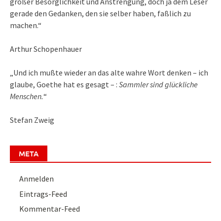
großer Besorglichkeit und Anstrengung, doch ja dem Leser
gerade den Gedanken, den sie selber haben, faßlich zu
machen.“
Arthur Schopenhauer
„Und ich mußte wieder an das alte wahre Wort denken – ich
glaube, Goethe hat es gesagt – :
Sammler sind glückliche
Menschen.
“
Stefan Zweig
META
Anmelden
Eintrags-Feed
Kommentar-Feed