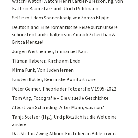
Watch! Watch! Watch! Henri Cartier-Bresson, hg. von
Kathrin Baumstark und Ulrich Pohlmann
Selfie mit dem Sonnenkönig von Samra Kljajic
Deutschland. Eine romantische Reise durch unsere
schönsten Landschaften von Yannick Scherthan &
Britta Mentzel
Jürgen Wertheimer, Immanuel Kant
Tilman Haberer, Kirche am Ende
Mirna Funk, Von Juden lernen
Kristen Butler, Rein in die Komfortzone
Peter Geimer, Theorie der Fotografie V 1995-2022
Tom Ang, Fotografie – Die visuelle Geschichte
Albert von Schirnding: Alter Mann, was nun?
Tanja Stelzer (Hg.), Und plötzlich ist die Welt eine
andere
Das Stefan Zweig Album. Ein Leben in Bildern von