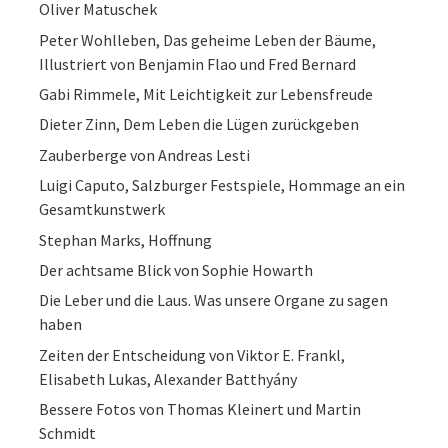
Oliver Matuschek
Peter Wohlleben, Das geheime Leben der Bäume,
Illustriert von Benjamin Flao und Fred Bernard
Gabi Rimmele, Mit Leichtigkeit zur Lebensfreude
Dieter Zinn, Dem Leben die Lügen zurückgeben
Zauberberge von Andreas Lesti
Luigi Caputo, Salzburger Festspiele, Hommage an ein
Gesamtkunstwerk
Stephan Marks, Hoffnung
Der achtsame Blick von Sophie Howarth
Die Leber und die Laus. Was unsere Organe zu sagen
haben
Zeiten der Entscheidung von Viktor E. Frankl,
Elisabeth Lukas, Alexander Batthyány
Bessere Fotos von Thomas Kleinert und Martin
Schmidt