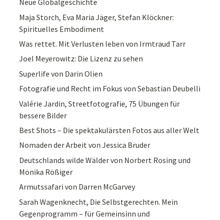
Neue Globalgeschichte
Maja Storch, Eva Maria Jäger, Stefan Klöckner:
Spirituelles Embodiment
Was rettet. Mit Verlusten leben von Irmtraud Tarr
Joel Meyerowitz: Die Lizenz zu sehen
Superlife von Darin Olien
Fotografie und Recht im Fokus von Sebastian Deubelli
Valérie Jardin, Streetfotografie, 75 Übungen für
bessere Bilder
Best Shots – Die spektakulärsten Fotos aus aller Welt
Nomaden der Arbeit von Jessica Bruder
Deutschlands wilde Wälder von Norbert Rosing und
Monika Rößiger
Armutssafari von Darren McGarvey
Sarah Wagenknecht, Die Selbstgerechten. Mein
Gegenprogramm – für Gemeinsinn und