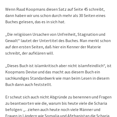
Wenn Ruud Koopmans diesen Satz auf Seite 45 schreibt,
dann haben wir uns schon durch mehr als 30 Seiten eines
Buches gelesen, das es in sich hat.
„Die religiösen Ursachen von Unfreiheit, Stagnation und
Gewalt“ lautet der Untertitel des Buches. Man merkt schon
auf den ersten Seiten, daß hier ein Kenner der Materie
schreibt, der aufklären will.
„Dieses Buch ist islamkritisch aber nicht islamfeindlich“, ist
Koopmans Devise und das macht aus diesem Buch ein
sachkundiges Standardwerk wie man beim Lesen in diesem
Buch dann auch feststellt.
Er scheut sich auch nicht Abgründe zu benennen und Fragen
zu beantworten wie die, warum bis heute viele die Scharia
befolgen: „.. ziehen auch heute noch viele Männer und
Frauen in Ländern wie Somalia und Afghanistan die Scharia