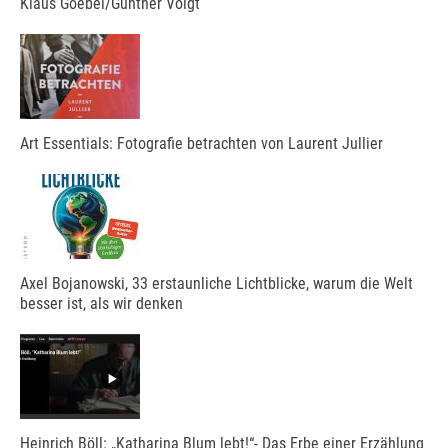
Klaus Goebel/Günther Voigt
Art Essentials: Fotografie betrachten von Laurent Jullier
Axel Bojanowski, 33 erstaunliche Lichtblicke, warum die Welt
besser ist, als wir denken
Heinrich Böll: „Katharina Blum lebt!“- Das Erbe einer Erzählung