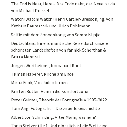
The End Is Near, Here – Das Ende naht, das Neue ist da
von Michael Dressel
Watch! Watch! Watch! Henri Cartier-Bresson, hg. von
Kathrin Baumstark und Ulrich Pohlmann
Selfie mit dem Sonnenkönig von Samra Kljajic
Deutschland. Eine romantische Reise durch unsere
schönsten Landschaften von Yannick Scherthan &
Britta Mentzel
Jürgen Wertheimer, Immanuel Kant
Tilman Haberer, Kirche am Ende
Mirna Funk, Von Juden lernen
Kristen Butler, Rein in die Komfortzone
Peter Geimer, Theorie der Fotografie V 1995-2022
Tom Ang, Fotografie – Die visuelle Geschichte
Albert von Schirnding: Alter Mann, was nun?
Tanja Stelzer (Hg.), Und plötzlich ist die Welt eine