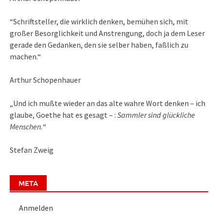
“Schriftsteller, die wirklich denken, bemühen sich, mit
großer Besorglichkeit und Anstrengung, doch ja dem Leser
gerade den Gedanken, den sie selber haben, faßlich zu
machen.“
Arthur Schopenhauer
„Und ich mußte wieder an das alte wahre Wort denken – ich
glaube, Goethe hat es gesagt – :
Sammler sind glückliche
Menschen.
“
Stefan Zweig
META
Anmelden