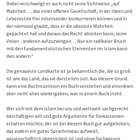
Dabei verschweigt er auch nicht seine Sichtweise „auf
Wahrheit…: das einer offenen Gesellschaft, in der Ideen und
Lebensstile frei miteinander konkurrieren können und in
der niemand glaubt, dass er die absolute Wahrheit
gepachtet hat und daraus das Recht ableiten kann, seine
Vision .. anderen aufzuzwingen… Nur ein radikaler Bruch
mit den fundamentalistischen Elementen im Islam kann
dies ändern.“
Die genaueste Landkarte ist ja bekanntlich die, die so groß
ist wie das Land, das sie darstellen soll. Aus diesem Grund
kann eine Buchrezension ein Buch vorstellen und einordnen
aber nicht alles wiedergeben, was in einem Buch steht.
Wer sich mit dem Islam bei uns und weltweit sachgerecht
beschäftigen will und gute Argumente für Diskussionen
erhalten möchte, der ist bei diesem Buch gut aufgehoben,
das zudem ein gutes Sprachniveau aufweist,
wissenschaftlich abgesichert ist und ohne Fachwissen