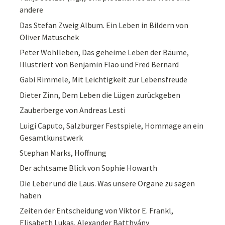
andere
Das Stefan Zweig Album. Ein Leben in Bildern von
Oliver Matuschek
Peter Wohlleben, Das geheime Leben der Bäume,
Illustriert von Benjamin Flao und Fred Bernard
Gabi Rimmele, Mit Leichtigkeit zur Lebensfreude
Dieter Zinn, Dem Leben die Lügen zurückgeben
Zauberberge von Andreas Lesti
Luigi Caputo, Salzburger Festspiele, Hommage an ein
Gesamtkunstwerk
Stephan Marks, Hoffnung
Der achtsame Blick von Sophie Howarth
Die Leber und die Laus. Was unsere Organe zu sagen
haben
Zeiten der Entscheidung von Viktor E. Frankl,
Elisabeth Lukas, Alexander Batthyány