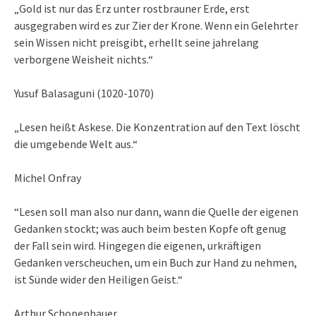
„Gold ist nur das Erz unter rostbrauner Erde, erst
ausgegraben wird es zur Zier der Krone. Wenn ein Gelehrter
sein Wissen nicht preisgibt, erhellt seine jahrelang
verborgene Weisheit nichts.“
Yusuf Balasaguni (1020-1070)
„Lesen heißt Askese. Die Konzentration auf den Text löscht
die umgebende Welt aus.“
Michel Onfray
“Lesen soll man also nur dann, wann die Quelle der eigenen
Gedanken stockt; was auch beim besten Kopfe oft genug
der Fall sein wird. Hingegen die eigenen, urkräftigen
Gedanken verscheuchen, um ein Buch zur Hand zu nehmen,
ist Sünde wider den Heiligen Geist.“
Arthur Schopenhauer