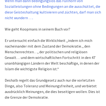
Wenn man dann bedingungslos das Füllhorn von
Sozialleistungen ohne Bedingungen an die ausschüttet, die
diese Geisteshaltung kultivieren und züchten, darf man sich
nicht wundern ….
Wie geht Koopmans in seinem Buch vor?
Er untersucht einfach die Wirklichkeit „indem ich mich
nacheinander mit dem Zustand der Demokratie.., den
Menschenrechten…, der politischen und religiösen
Gewalt… und dem wirtschaftlichen Fortschritt in den 47
unanbhängigen Ländern der Welt beschäftige, in denen der
Islam die wichtigste Religion ist.“
Deshalb regelt das Grundgesetz auch nur die vorletzten
Dinge, also Toleranz und Meinungsfreiheit, und verbietet
ausdrücklich Meinungen, die dies beseitigen wollen. Dies ist
die Grenze der Demokratie.