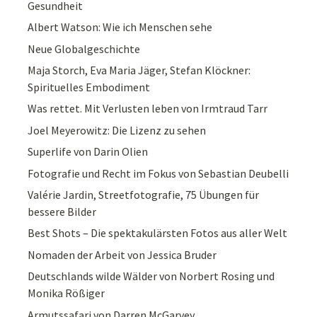
Gesundheit
Albert Watson: Wie ich Menschen sehe
Neue Globalgeschichte
Maja Storch, Eva Maria Jäger, Stefan Klöckner:
Spirituelles Embodiment
Was rettet. Mit Verlusten leben von Irmtraud Tarr
Joel Meyerowitz: Die Lizenz zu sehen
Superlife von Darin Olien
Fotografie und Recht im Fokus von Sebastian Deubelli
Valérie Jardin, Streetfotografie, 75 Übungen für
bessere Bilder
Best Shots – Die spektakulärsten Fotos aus aller Welt
Nomaden der Arbeit von Jessica Bruder
Deutschlands wilde Wälder von Norbert Rosing und
Monika Rößiger
Armutssafari von Darren McGarvey