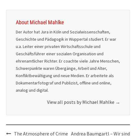
About Michael Mahlke
Der Autor hat Jura in Köln und Sozialwissenschaften,
Geschichte und Pädagogik in Wuppertal studiert. Er war
u.a. Leiter einer privaten Wirtschaftsschule und
Geschäftsführer einer sozialen Organisation und
ehrenamtlicher Richter. Er coachte viele Jahre Menschen,
Schwerpunkte waren Übergänge, Arbeit und Alter,
Konfliktbewältigung und neue Medien. Er arbeitete als
Dokumentarfotograf und Publizist, offline und online,
analog und digital.
View all posts by Michael Mahlke
→
Post
The Atmosphere of Crime
Andrea Baumgartl – Wir sind