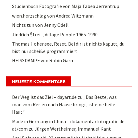
Studienbuch Fotografie von Maja Tabea Jerrentrup
wien.herzschlag von Andrea Witzmann
Nichts tun von Jenny Odell
Jindřich Štreit, Village People 1965-1990
Thomas Hohensee, Reset. Bei dir ist nichts kaputt, du
bist nur scheiße programmiert
HEISSDAMPF von Robin Garn
NEUESTE KOMMENTARE
Der Weg ist das Ziel – dayart.de
zu
„Das Beste, was
man vom Reisen nach Hause bringt, ist eine heile
Haut“
Made in Germany in China – dokumentarfotografie.de
at/com
zu
Jürgen Wertheimer, Immanuel Kant