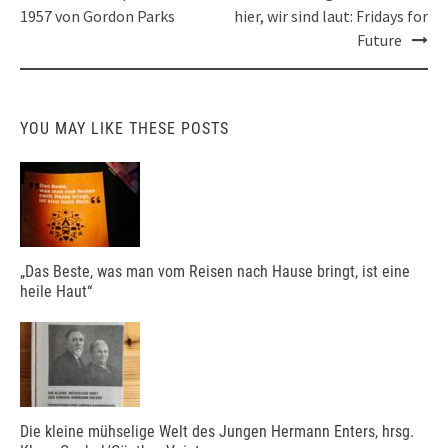
navigation
1957 von Gordon Parks
hier, wir sind laut: Fridays for
Future
YOU MAY LIKE THESE POSTS
„Das Beste, was man vom Reisen nach Hause bringt, ist eine
heile Haut“
Die kleine mühselige Welt des Jungen Hermann Enters, hrsg.